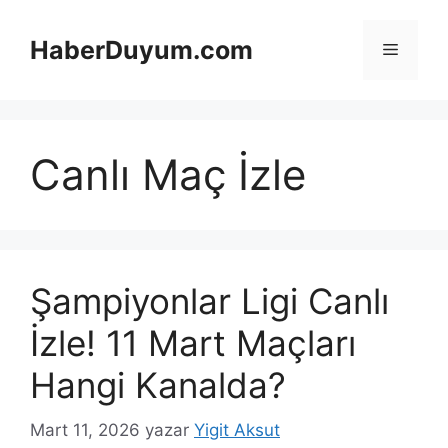
İçeriğe
atla
HaberDuyum.com
Menü
Canlı Maç İzle
Şampiyonlar Ligi Canlı
İzle! 11 Mart Maçları
Hangi Kanalda?
Mart 11, 2026
yazar
Yigit Aksut