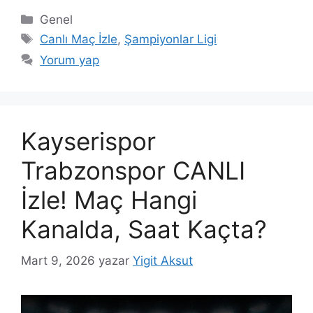
Kategoriler
Genel
Etiketler
Canlı Maç İzle
,
Şampiyonlar Ligi
Yorum yap
Kayserispor
Trabzonspor CANLI
İzle! Maç Hangi
Kanalda, Saat Kaçta?
Mart 9, 2026
yazar
Yigit Aksut