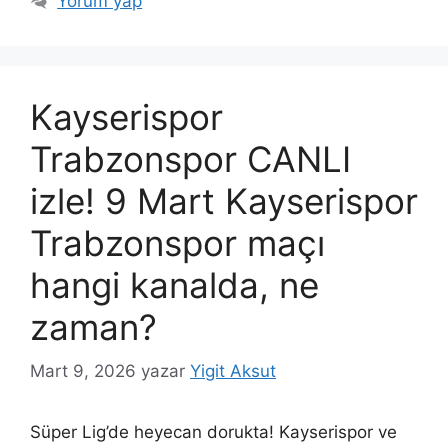
Yorum yap
Kayserispor
Trabzonspor CANLI
izle! 9 Mart Kayserispor
Trabzonspor maçı
hangi kanalda, ne
zaman?
Mart 9, 2026
yazar
Yigit Aksut
Süper Lig’de heyecan dorukta! Kayserispor ve