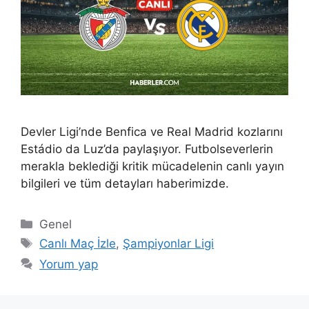
Devler Ligi’nde Benfica ve Real Madrid kozlarını
Estádio da Luz’da paylaşıyor. Futbolseverlerin
merakla beklediği kritik mücadelenin canlı yayın
bilgileri ve tüm detayları haberimizde.
Kategoriler
Genel
Etiketler
Canlı Maç İzle
,
Şampiyonlar Ligi
Yorum yap