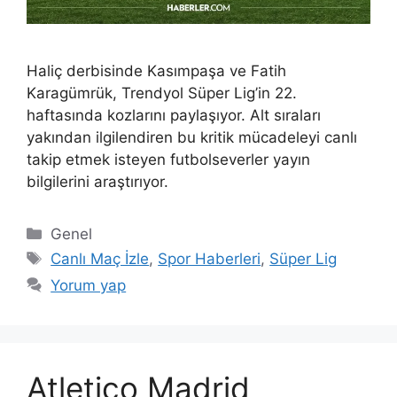
Haliç derbisinde Kasımpaşa ve Fatih
Karagümrük, Trendyol Süper Lig’in 22.
haftasında kozlarını paylaşıyor. Alt sıraları
yakından ilgilendiren bu kritik mücadeleyi canlı
takip etmek isteyen futbolseverler yayın
bilgilerini araştırıyor.
Kategoriler
Genel
Etiketler
Canlı Maç İzle
,
Spor Haberleri
,
Süper Lig
Yorum yap
Atletico Madrid