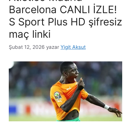
Barcelona CANLI İZLE!
S Sport Plus HD şifresiz
maç linki
Şubat 12, 2026
yazar
Yigit Aksut