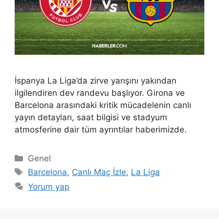
İspanya La Liga’da zirve yarışını yakından
ilgilendiren dev randevu başlıyor. Girona ve
Barcelona arasındaki kritik mücadelenin canlı
yayın detayları, saat bilgisi ve stadyum
atmosferine dair tüm ayrıntılar haberimizde.
Kategoriler
Genel
Etiketler
Barcelona
,
Canlı Maç İzle
,
La Liga
Yorum yap