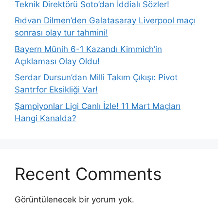
Teknik Direktörü Soto’dan İddialı Sözler!
Rıdvan Dilmen’den Galatasaray Liverpool maçı
sonrası olay tur tahmini!
Bayern Münih 6-1 Kazandı Kimmich’in
Açıklaması Olay Oldu!
Serdar Dursun’dan Milli Takım Çıkışı: Pivot
Santrfor Eksikliği Var!
Şampiyonlar Ligi Canlı İzle! 11 Mart Maçları
Hangi Kanalda?
Recent Comments
Görüntülenecek bir yorum yok.