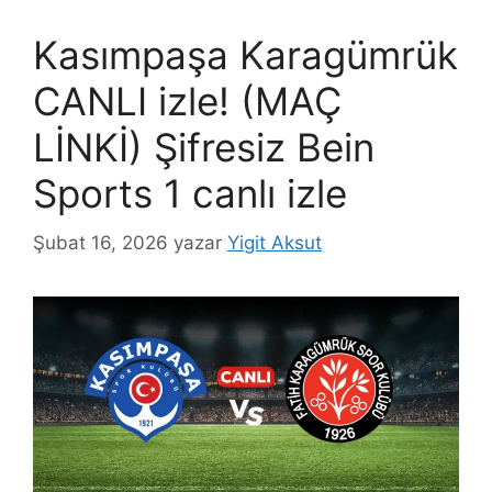
Kasımpaşa Karagümrük
CANLI izle! (MAÇ
LİNKİ) Şifresiz Bein
Sports 1 canlı izle
Şubat 16, 2026
yazar
Yigit Aksut