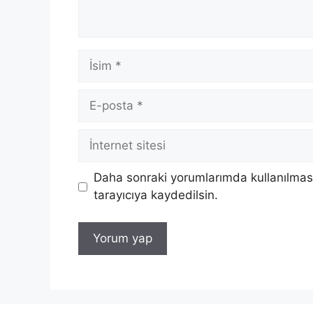
İsim
E-
posta
İnternet
sitesi
Daha sonraki yorumlarımda kullanılması
tarayıcıya kaydedilsin.