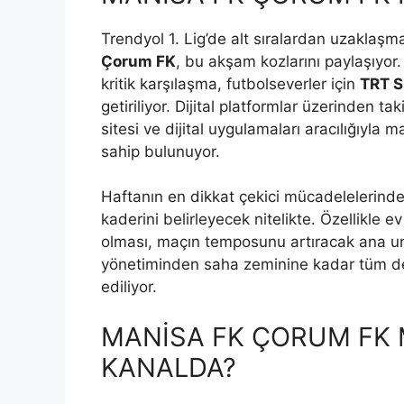
Trendyol 1. Lig’de alt sıralardan uzaklaş
Çorum FK
, bu akşam kozlarını paylaşıy
kritik karşılaşma, futbolseverler için
TRT S
getiriliyor. Dijital platformlar üzerinden t
sitesi ve dijital uygulamaları aracılığıyl
sahip bulunuyor.
Haftanın en dikkat çekici mücadelelerinden
kaderini belirleyecek nitelikte. Özellikle 
olması, maçın temposunu artıracak ana un
yönetiminden saha zeminine kadar tüm deta
ediliyor.
MANİSA FK ÇORUM FK 
KANALDA?