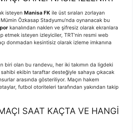
mak isteyen
Manisa FK
ile üst sıraları zorlayan
or. Mümin Özkasap Stadyumu’nda oynanacak bu
por
kanalından naklen ve şifresiz olarak ekranlara
akip etmek isteyen izleyiciler, TRT’nin resmi web
a maçı donmadan kesintisiz olarak izleme imkanına
 biri olan bu randevu, her iki takımın da ligdeki
ev sahibi ekibin taraftar desteğiyle sahaya çıkacak
surlar arasında gösteriliyor. Maçın hakem
ylar, futbol otoriteleri tarafından yakından takip
MAÇI SAAT KAÇTA VE HANGİ