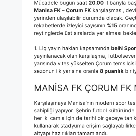
Mücadele bugün saat
20.00
itibarıyla ba
Manisa FK – Çorum FK
karşılaşması, devl
yerinden ulaşılabilir durumda olacak. Ge
rekabetlerde izleyici sayısının
%15
oranınd
reytinglerde üst sıralarda yer alması bekle
1. Lig yayın hakları kapsamında
beIN Spor
yayınlanacak olan karşılaşma, futbolseverler
yarısında vites yükselten Çorum temsilcisi
sezonun ilk yarısına oranla
8 puanlık
bir 
MANİSA FK ÇORUM FK
Karşılaşmaya Manisa’nın modern spor tesi
sahipliği yapıyor. Şehrin futbol kültürün
her iki camia için de tarihi bir geceye tanı
kullanarak stadyuma erişim sağlayabilirke
altyapı hazırlıkları tamamlandı.