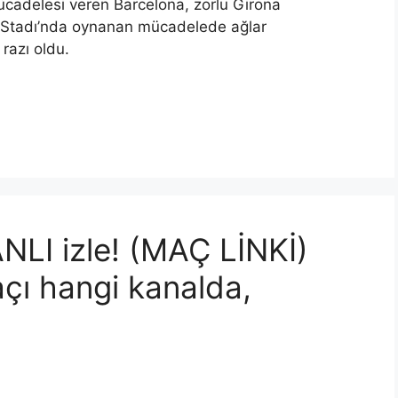
ücadelesi veren Barcelona, zorlu Girona
 Stadı’nda oynanan mücadelede ağlar
razı oldu.
NLI izle! (MAÇ LİNKİ)
çı hangi kanalda,