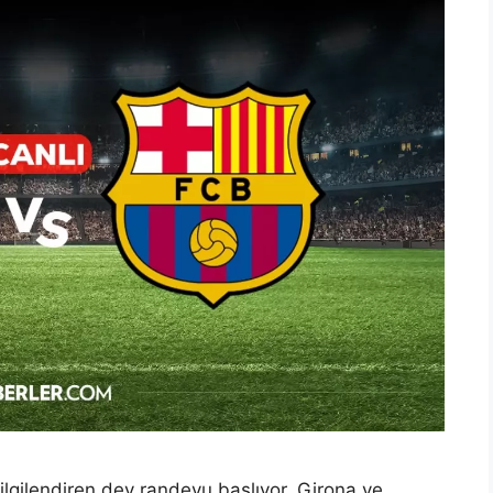
 ilgilendiren dev randevu başlıyor. Girona ve