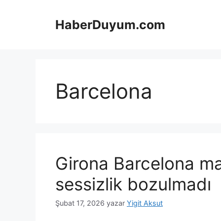
İçeriğe
atla
HaberDuyum.com
Barcelona
Girona Barcelona ma
sessizlik bozulmadı
Şubat 17, 2026
yazar
Yigit Aksut