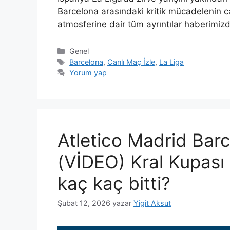
Barcelona arasındaki kritik mücadelenin ca
atmosferine dair tüm ayrıntılar haberimizd
Kategoriler
Genel
Etiketler
Barcelona
,
Canlı Maç İzle
,
La Liga
Yorum yap
Atletico Madrid Bar
(VİDEO) Kral Kupası
kaç kaç bitti?
Şubat 12, 2026
yazar
Yigit Aksut