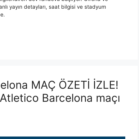
nlı yayın detayları, saat bilgisi ve stadyum
e.
celona MAÇ ÖZETİ İZLE!
 Atletico Barcelona maçı