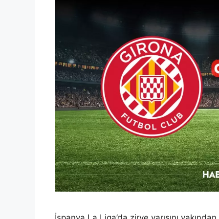
İspanya La Liga’da zirve yarışını yakından