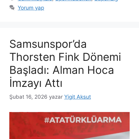
Yorum yap
Samsunspor’da
Thorsten Fink Dönemi
Başladı: Alman Hoca
İmzayı Attı
Şubat 16, 2026
yazar
Yigit Aksut