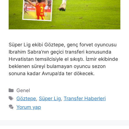
Süper Lig ekibi Göztepe, genç forvet oyuncusu
Ibrahim Sabra’nın geçici transferi konusunda
Hırvatistan temsilcisiyle el sıkıştı. İzmir ekibinde
beklenen süreyi bulamayan oyuncu sezon
sonuna kadar Avrupa’da ter dökecek.
Kategoriler
Genel
Etiketler
Göztepe
,
Süper Lig
,
Transfer Haberleri
Yorum yap