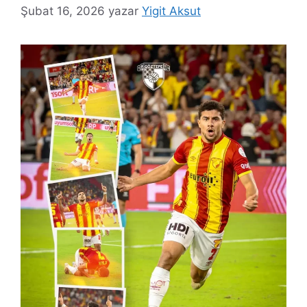
Şubat 16, 2026
yazar
Yigit Aksut