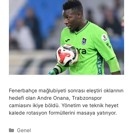
Fenerbahçe mağlubiyeti sonrası eleştiri oklarının
hedefi olan Andre Onana, Trabzonspor
camiasını ikiye böldü. Yönetim ve teknik heyet
kalede rotasyon formüllerini masaya yatırıyor.
Kategoriler
Genel