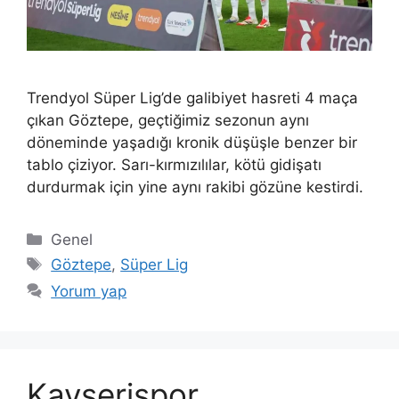
Trendyol Süper Lig’de galibiyet hasreti 4 maça
çıkan Göztepe, geçtiğimiz sezonun aynı
döneminde yaşadığı kronik düşüşle benzer bir
tablo çiziyor. Sarı-kırmızılılar, kötü gidişatı
durdurmak için yine aynı rakibi gözüne kestirdi.
Kategoriler
Genel
Etiketler
Göztepe
,
Süper Lig
Yorum yap
Kayserispor