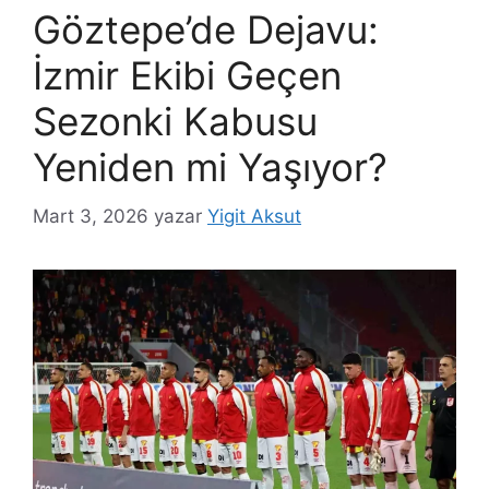
Göztepe’de Dejavu:
İzmir Ekibi Geçen
Sezonki Kabusu
Yeniden mi Yaşıyor?
Mart 3, 2026
yazar
Yigit Aksut