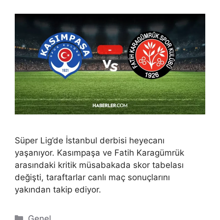
Süper Lig’de İstanbul derbisi heyecanı
yaşanıyor. Kasımpaşa ve Fatih Karagümrük
arasındaki kritik müsabakada skor tabelası
değişti, taraftarlar canlı maç sonuçlarını
yakından takip ediyor.
Kategoriler
Genel