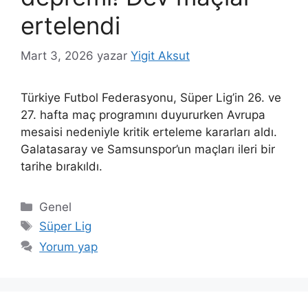
ertelendi
Mart 3, 2026
yazar
Yigit Aksut
Türkiye Futbol Federasyonu, Süper Lig’in 26. ve
27. hafta maç programını duyururken Avrupa
mesaisi nedeniyle kritik erteleme kararları aldı.
Galatasaray ve Samsunspor’un maçları ileri bir
tarihe bırakıldı.
Kategoriler
Genel
Etiketler
Süper Lig
Yorum yap