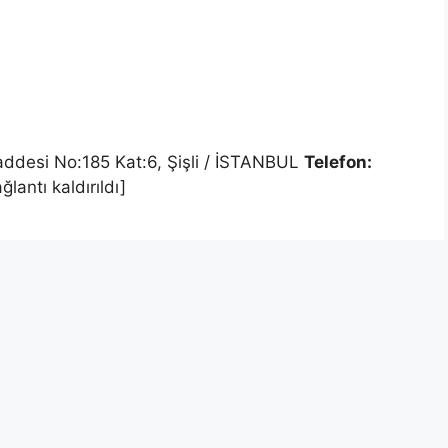
ddesi No:185 Kat:6, Şişli / İSTANBUL
Telefon:
lantı kaldırıldı]