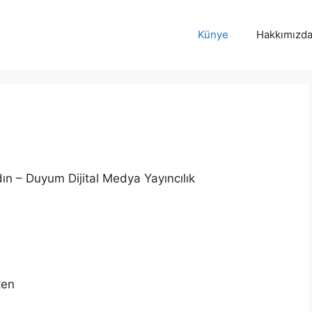
Künye
Hakkımızd
n – Duyum Dijital Medya Yayıncılık
ten