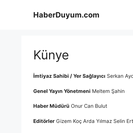
İçeriğe
atla
HaberDuyum.com
Künye
İmtiyaz Sahibi / Yer Sağlayıcı
Serkan Aydı
Genel Yayın Yönetmeni
Meltem Şahin
Haber Müdürü
Onur Can Bulut
Editörler
Gizem Koç Arda Yılmaz Selin Er