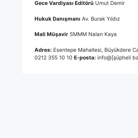
Gece Vardiyası Editörü
Umut Demir
Hukuk Danışmanı
Av. Burak Yıldız
Mali Müşavir
SMMM Nalan Kaya
Adres:
Esentepe Mahallesi, Büyükdere Ca
0212 355 10 10
E-posta:
info@[şüpheli bağ