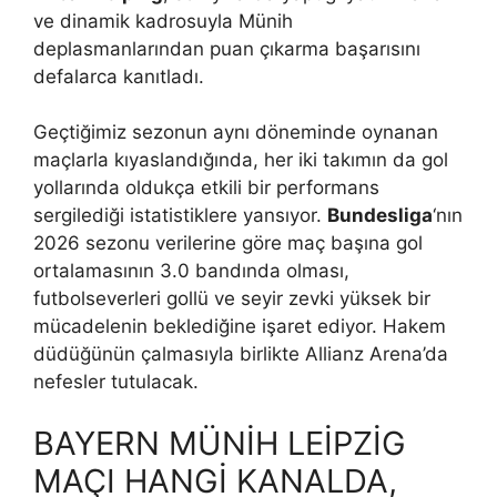
ve dinamik kadrosuyla Münih
deplasmanlarından puan çıkarma başarısını
defalarca kanıtladı.
Geçtiğimiz sezonun aynı döneminde oynanan
maçlarla kıyaslandığında, her iki takımın da gol
yollarında oldukça etkili bir performans
sergilediği istatistiklere yansıyor.
Bundesliga
‘nın
2026 sezonu verilerine göre maç başına gol
ortalamasının 3.0 bandında olması,
futbolseverleri gollü ve seyir zevki yüksek bir
mücadelenin beklediğine işaret ediyor. Hakem
düdüğünün çalmasıyla birlikte Allianz Arena’da
nefesler tutulacak.
BAYERN MÜNİH LEİPZİG
MAÇI HANGİ KANALDA,