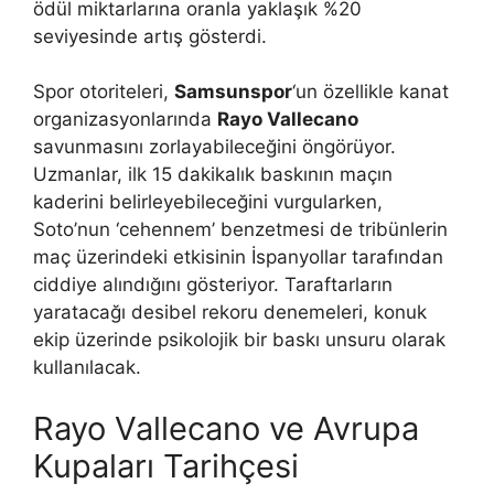
ödül miktarlarına oranla yaklaşık %20
seviyesinde artış gösterdi.
Spor otoriteleri,
Samsunspor
‘un özellikle kanat
organizasyonlarında
Rayo Vallecano
savunmasını zorlayabileceğini öngörüyor.
Uzmanlar, ilk 15 dakikalık baskının maçın
kaderini belirleyebileceğini vurgularken,
Soto’nun ‘cehennem’ benzetmesi de tribünlerin
maç üzerindeki etkisinin İspanyollar tarafından
ciddiye alındığını gösteriyor. Taraftarların
yaratacağı desibel rekoru denemeleri, konuk
ekip üzerinde psikolojik bir baskı unsuru olarak
kullanılacak.
Rayo Vallecano ve Avrupa
Kupaları Tarihçesi