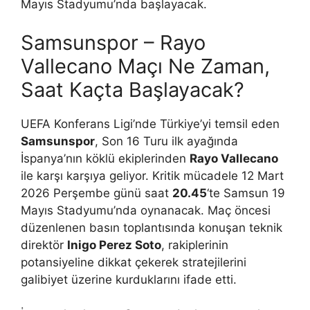
Mayıs Stadyumu’nda başlayacak.
Samsunspor – Rayo
Vallecano Maçı Ne Zaman,
Saat Kaçta Başlayacak?
UEFA Konferans Ligi’nde Türkiye’yi temsil eden
Samsunspor
, Son 16 Turu ilk ayağında
İspanya’nın köklü ekiplerinden
Rayo Vallecano
ile karşı karşıya geliyor. Kritik mücadele 12 Mart
2026 Perşembe günü saat
20.45
‘te Samsun 19
Mayıs Stadyumu’nda oynanacak. Maç öncesi
düzenlenen basın toplantısında konuşan teknik
direktör
Inigo Perez Soto
, rakiplerinin
potansiyeline dikkat çekerek stratejilerini
galibiyet üzerine kurduklarını ifade etti.