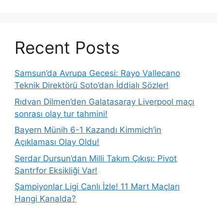
Recent Posts
Samsun’da Avrupa Gecesi: Rayo Vallecano
Teknik Direktörü Soto’dan İddialı Sözler!
Rıdvan Dilmen’den Galatasaray Liverpool maçı
sonrası olay tur tahmini!
Bayern Münih 6-1 Kazandı Kimmich’in
Açıklaması Olay Oldu!
Serdar Dursun’dan Milli Takım Çıkışı: Pivot
Santrfor Eksikliği Var!
Şampiyonlar Ligi Canlı İzle! 11 Mart Maçları
Hangi Kanalda?