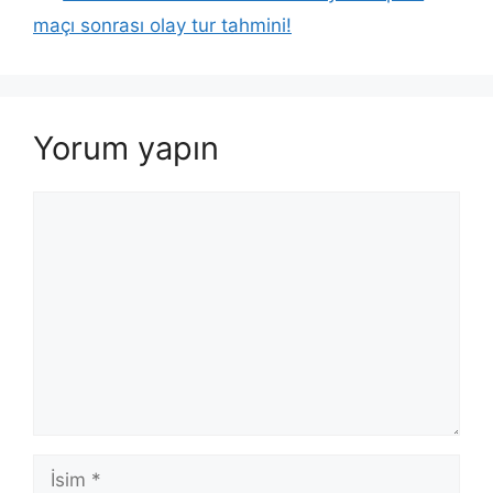
maçı sonrası olay tur tahmini!
Yorum yapın
Yorum
İsim