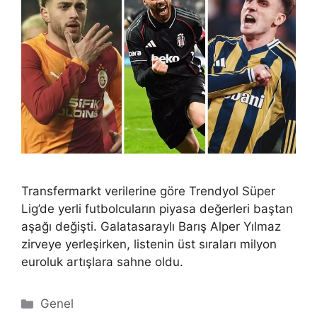
Transfermarkt verilerine göre Trendyol Süper
Lig’de yerli futbolcuların piyasa değerleri baştan
aşağı değişti. Galatasaraylı Barış Alper Yılmaz
zirveye yerleşirken, listenin üst sıraları milyon
euroluk artışlara sahne oldu.
Kategoriler
Genel