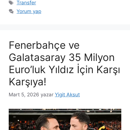
Etiketler
Transfer
Yorum yap
Fenerbahçe ve
Galatasaray 35 Milyon
Euro’luk Yıldız İçin Karşı
Karşıya!
Mart 5, 2026
yazar
Yigit Aksut