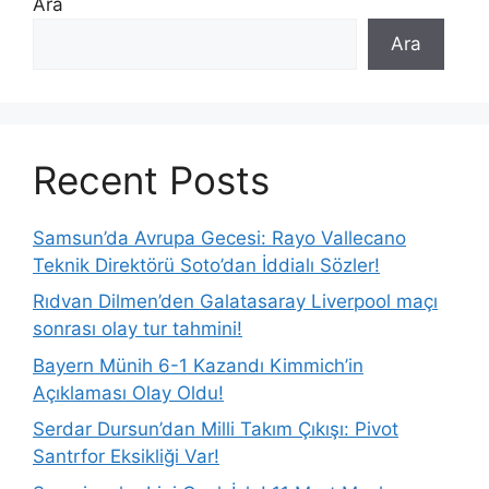
Ara
Ara
Recent Posts
Samsun’da Avrupa Gecesi: Rayo Vallecano
Teknik Direktörü Soto’dan İddialı Sözler!
Rıdvan Dilmen’den Galatasaray Liverpool maçı
sonrası olay tur tahmini!
Bayern Münih 6-1 Kazandı Kimmich’in
Açıklaması Olay Oldu!
Serdar Dursun’dan Milli Takım Çıkışı: Pivot
Santrfor Eksikliği Var!