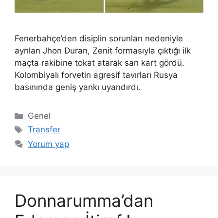
Fenerbahçe’den disiplin sorunları nedeniyle
ayrılan Jhon Duran, Zenit formasıyla çıktığı ilk
maçta rakibine tokat atarak sarı kart gördü.
Kolombiyalı forvetin agresif tavırları Rusya
basınında geniş yankı uyandırdı.
Kategoriler
Genel
Etiketler
Transfer
Yorum yap
Donnarumma’dan