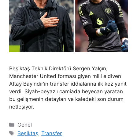
Beşiktaş Teknik Direktörü Sergen Yalçın,
Manchester United forması giyen milli eldiven
Altay Bayındır’ın transfer iddialarına ilk kez yanıt
verdi. Siyah-beyazlı camiada heyecan yaratan
bu gelişmenin detayları ve kaledeki son durum
netleşiyor.
Kategoriler
Genel
Etiketler
Beşiktaş
,
Transfer