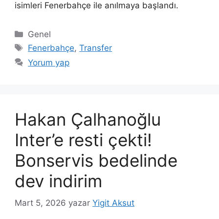
isimleri Fenerbahçe ile anılmaya başlandı.
Kategoriler
Genel
Etiketler
Fenerbahçe
,
Transfer
Yorum yap
Hakan Çalhanoğlu
Inter’e resti çekti!
Bonservis bedelinde
dev indirim
Mart 5, 2026
yazar
Yigit Aksut