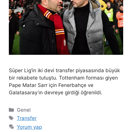
Süper Lig’in iki devi transfer piyasasında büyük
bir rekabete tutuştu. Tottenham forması giyen
Pape Matar Sarr için Fenerbahçe ve
Galatasaray’ın devreye girdiği öğrenildi.
Kategoriler
Genel
Etiketler
Transfer
Yorum yap