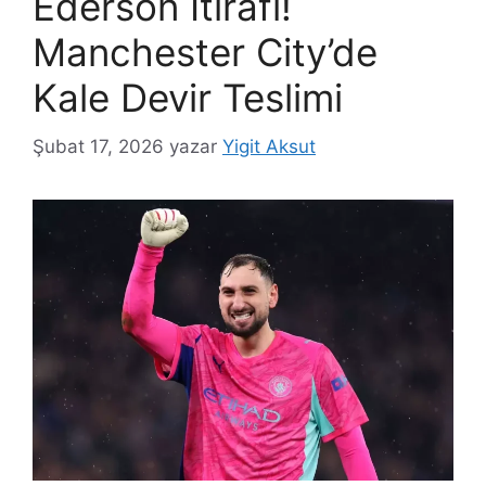
Ederson İtirafı!
Manchester City’de
Kale Devir Teslimi
Şubat 17, 2026
yazar
Yigit Aksut