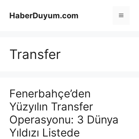
İçeriğe
atla
HaberDuyum.com
Menü
Transfer
Fenerbahçe’den
Yüzyılın Transfer
Operasyonu: 3 Dünya
Yıldızı Listede