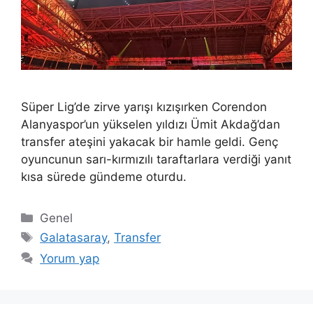
Süper Lig’de zirve yarışı kızışırken Corendon
Alanyaspor’un yükselen yıldızı Ümit Akdağ’dan
transfer ateşini yakacak bir hamle geldi. Genç
oyuncunun sarı-kırmızılı taraftarlara verdiği yanıt
kısa sürede gündeme oturdu.
Kategoriler
Genel
Etiketler
Galatasaray
,
Transfer
Yorum yap