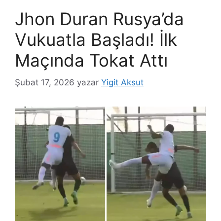
Jhon Duran Rusya’da
Vukuatla Başladı! İlk
Maçında Tokat Attı
Şubat 17, 2026
yazar
Yigit Aksut