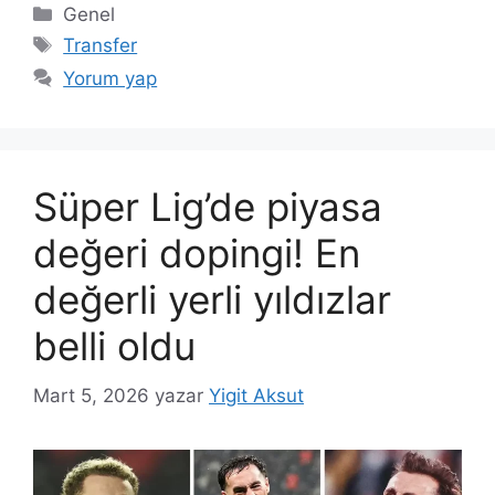
Kategoriler
Genel
Etiketler
Transfer
Yorum yap
Süper Lig’de piyasa
değeri dopingi! En
değerli yerli yıldızlar
belli oldu
Mart 5, 2026
yazar
Yigit Aksut