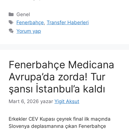
Kategoriler
Genel
Etiketler
Fenerbahçe
,
Transfer Haberleri
Yorum yap
Fenerbahçe Medicana
Avrupa’da zorda! Tur
şansı İstanbul’a kaldı
Mart 6, 2026
yazar
Yigit Aksut
Erkekler CEV Kupası çeyrek final ilk maçında
Slovenya deplasmanına çıkan Fenerbahçe