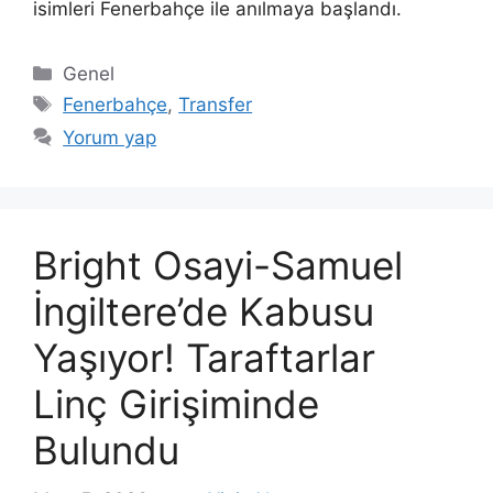
isimleri Fenerbahçe ile anılmaya başlandı.
Kategoriler
Genel
Etiketler
Fenerbahçe
,
Transfer
Yorum yap
Bright Osayi-Samuel
İngiltere’de Kabusu
Yaşıyor! Taraftarlar
Linç Girişiminde
Bulundu