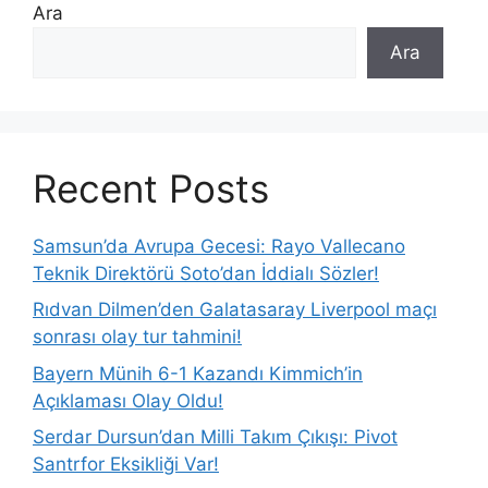
Ara
Ara
Recent Posts
Samsun’da Avrupa Gecesi: Rayo Vallecano
Teknik Direktörü Soto’dan İddialı Sözler!
Rıdvan Dilmen’den Galatasaray Liverpool maçı
sonrası olay tur tahmini!
Bayern Münih 6-1 Kazandı Kimmich’in
Açıklaması Olay Oldu!
Serdar Dursun’dan Milli Takım Çıkışı: Pivot
Santrfor Eksikliği Var!