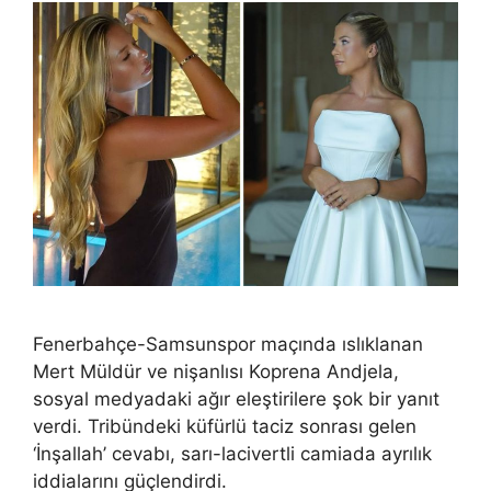
Fenerbahçe-Samsunspor maçında ıslıklanan
Mert Müldür ve nişanlısı Koprena Andjela,
sosyal medyadaki ağır eleştirilere şok bir yanıt
verdi. Tribündeki küfürlü taciz sonrası gelen
‘İnşallah’ cevabı, sarı-lacivertli camiada ayrılık
iddialarını güçlendirdi.