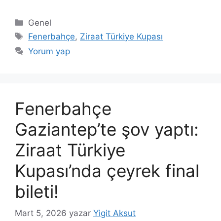
Kategoriler
Genel
Etiketler
Fenerbahçe
,
Ziraat Türkiye Kupası
Yorum yap
Fenerbahçe
Gaziantep’te şov yaptı:
Ziraat Türkiye
Kupası’nda çeyrek final
bileti!
Mart 5, 2026
yazar
Yigit Aksut