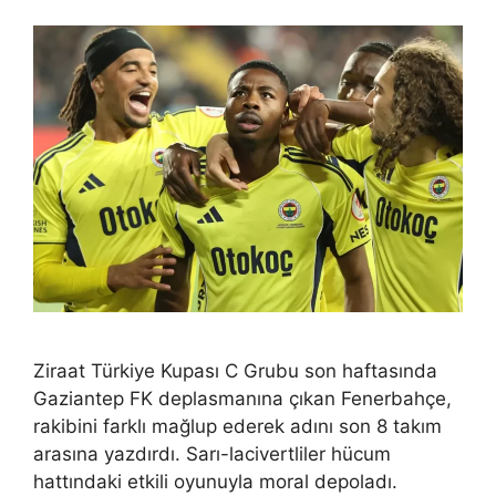
Ziraat Türkiye Kupası C Grubu son haftasında
Gaziantep FK deplasmanına çıkan Fenerbahçe,
rakibini farklı mağlup ederek adını son 8 takım
arasına yazdırdı. Sarı-lacivertliler hücum
hattındaki etkili oyunuyla moral depoladı.