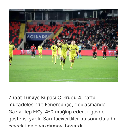
Ziraat Türkiye Kupası C Grubu 4. hafta
mücadelesinde Fenerbahçe, deplasmanda
Gaziantep FK’yı 4-0 mağlup ederek gövde
gösterisi yaptı. Sarı-lacivertliler bu sonuçla adını
çeyrek finale yazdırmayı başardı.