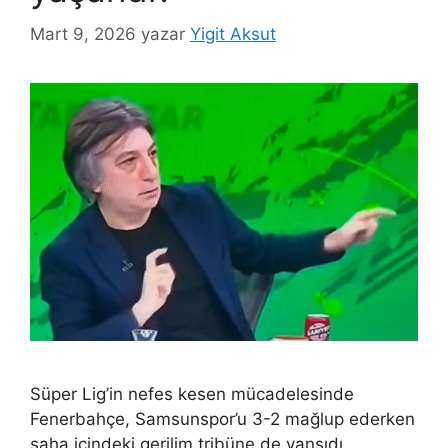
Mart 9, 2026
yazar
Yigit Aksut
Süper Lig’in nefes kesen mücadelesinde
Fenerbahçe, Samsunspor’u 3-2 mağlup ederken
saha içindeki gerilim tribüne de yansıdı.