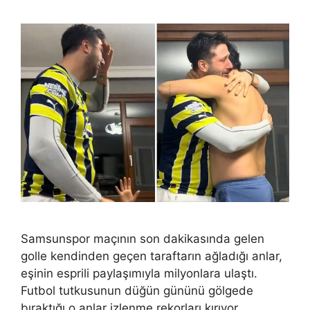
Samsunspor maçının son dakikasında gelen
golle kendinden geçen taraftarın ağladığı anlar,
eşinin esprili paylaşımıyla milyonlara ulaştı.
Futbol tutkusunun düğün gününü gölgede
bıraktığı o anlar izlenme rekorları kırıyor.