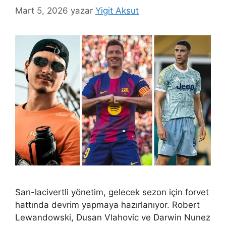
Mart 5, 2026
yazar
Yigit Aksut
Sarı-lacivertli yönetim, gelecek sezon için forvet
hattında devrim yapmaya hazırlanıyor. Robert
Lewandowski, Dusan Vlahovic ve Darwin Nunez