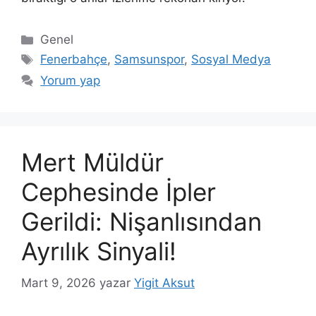
Kategoriler
Genel
Etiketler
Fenerbahçe
,
Samsunspor
,
Sosyal Medya
Yorum yap
Mert Müldür
Cephesinde İpler
Gerildi: Nişanlısından
Ayrılık Sinyali!
Mart 9, 2026
yazar
Yigit Aksut