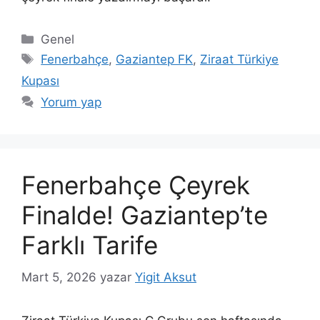
Kategoriler
Genel
Etiketler
Fenerbahçe
,
Gaziantep FK
,
Ziraat Türkiye
Kupası
Yorum yap
Fenerbahçe Çeyrek
Finalde! Gaziantep’te
Farklı Tarife
Mart 5, 2026
yazar
Yigit Aksut