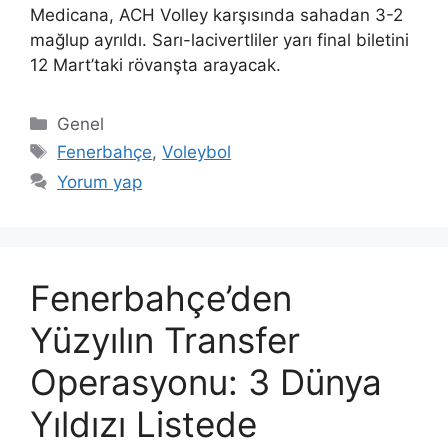
Medicana, ACH Volley karşısında sahadan 3-2
mağlup ayrıldı. Sarı-lacivertliler yarı final biletini
12 Mart’taki rövanşta arayacak.
Kategoriler
Genel
Etiketler
Fenerbahçe
,
Voleybol
Yorum yap
Fenerbahçe’den
Yüzyılın Transfer
Operasyonu: 3 Dünya
Yıldızı Listede