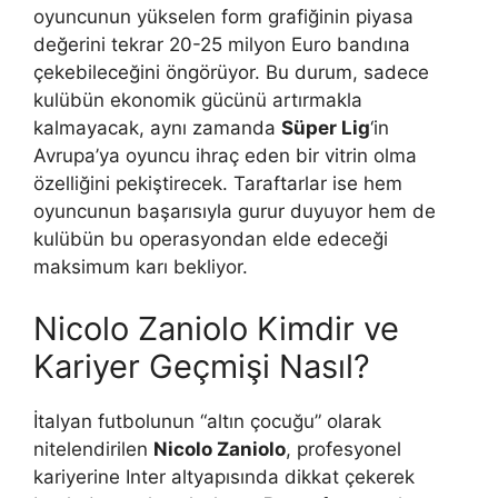
oyuncunun yükselen form grafiğinin piyasa
değerini tekrar 20-25 milyon Euro bandına
çekebileceğini öngörüyor. Bu durum, sadece
kulübün ekonomik gücünü artırmakla
kalmayacak, aynı zamanda
Süper Lig
‘in
Avrupa’ya oyuncu ihraç eden bir vitrin olma
özelliğini pekiştirecek. Taraftarlar ise hem
oyuncunun başarısıyla gurur duyuyor hem de
kulübün bu operasyondan elde edeceği
maksimum karı bekliyor.
Nicolo Zaniolo Kimdir ve
Kariyer Geçmişi Nasıl?
İtalyan futbolunun “altın çocuğu” olarak
nitelendirilen
Nicolo Zaniolo
, profesyonel
kariyerine Inter altyapısında dikkat çekerek