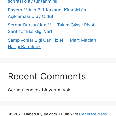
sonrası olay tur tahmini!
Bayern Münih 6-1 Kazandı Kimmich’in
Açıklaması Olay Oldu!
Serdar Dursun’dan Milli Takım Çıkışı: Pivot
Santrfor Eksikliği Var!
Şampiyonlar Ligi Canlı İzle! 11 Mart Maçları
Hangi Kanalda?
Recent Comments
Görüntülenecek bir yorum yok.
© 2026 HaberDuyum.com
• Built with
GeneratePress