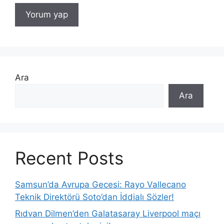
Ara
Ara
Recent Posts
Samsun’da Avrupa Gecesi: Rayo Vallecano
Teknik Direktörü Soto’dan İddialı Sözler!
Rıdvan Dilmen’den Galatasaray Liverpool maçı