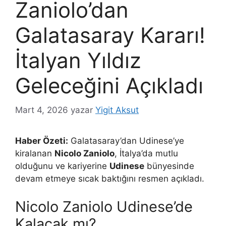
Zaniolo’dan
Galatasaray Kararı!
İtalyan Yıldız
Geleceğini Açıkladı
Mart 4, 2026
yazar
Yigit Aksut
Haber Özeti:
Galatasaray’dan Udinese’ye
kiralanan
Nicolo Zaniolo
, İtalya’da mutlu
olduğunu ve kariyerine
Udinese
bünyesinde
devam etmeye sıcak baktığını resmen açıkladı.
Nicolo Zaniolo Udinese’de
Kalacak mı?