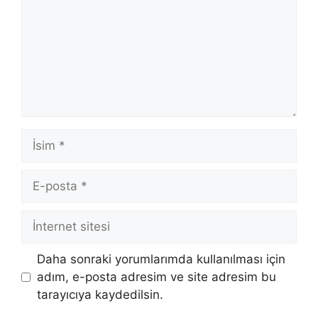
İsim
E-
posta
İnternet
sitesi
Daha sonraki yorumlarımda kullanılması için
adım, e-posta adresim ve site adresim bu
tarayıcıya kaydedilsin.