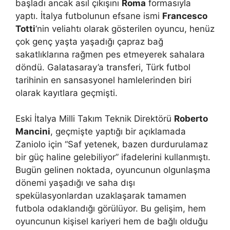
başladı ancak asıl çıkışını
Roma
formasıyla
yaptı. İtalya futbolunun efsane ismi
Francesco
Totti
‘nin veliahtı olarak gösterilen oyuncu, henüz
çok genç yaşta yaşadığı çapraz bağ
sakatlıklarına rağmen pes etmeyerek sahalara
döndü. Galatasaray’a transferi, Türk futbol
tarihinin en sansasyonel hamlelerinden biri
olarak kayıtlara geçmişti.
Eski İtalya Milli Takım Teknik Direktörü
Roberto
Mancini
, geçmişte yaptığı bir açıklamada
Zaniolo için “Saf yetenek, bazen durdurulamaz
bir güç haline gelebiliyor” ifadelerini kullanmıştı.
Bugün gelinen noktada, oyuncunun olgunlaşma
dönemi yaşadığı ve saha dışı
spekülasyonlardan uzaklaşarak tamamen
futbola odaklandığı görülüyor. Bu gelişim, hem
oyuncunun kişisel kariyeri hem de bağlı olduğu