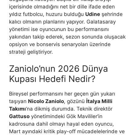
içerisinde olmadığını net bir dille ifade eden
yıldız futbolcu, huzuru bulduğu
Udine
şehrinde
kalıcı olmanın planlarını yapıyor. Galatasaray
yönetimi ise oyuncunun bu performansını
yakından takip ederek, sezon sonunda oluşacak
opsiyon ve bonservis senaryoları üzerinde
strateji geliştiriyor.
Zaniolo’nun 2026 Dünya
Kupası Hedefi Nedir?
Bireysel performansını her geçen gün yukarı
taşıyan
Nicolo Zaniolo
, gözünü
İtalya Milli
Takımı
‘na dikmiş durumda. Teknik direktör
Gattuso
yönetimindeki Gök Mavililer’in
kadrosuna dahil olmayı hayal eden oyuncu,
Mart ayındaki kritik play-off mücadelelerinde ve