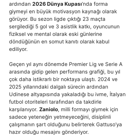
ardından
2026 Dünya Kupası
‘nda forma
giymeyi en büyük motivasyon kaynağı olarak
görüyor. Bu sezon ligde çıktığı 23 maçta
sergilediği 5 gol ve 3 asistlik katkı, oyuncunun
fiziksel ve mental olarak eski günlerine
döndüğünün en somut kanıtı olarak kabul
ediliyor.
Geçen yıl aynı dönemde Premier Lig ve Serie A
arasında gidip gelen performans grafiği, bu yıl
çok daha istikrarlı bir noktaya ulaştı. 2024 ve
2025 yıllarındaki dalgalı sürecin ardından
Udinese altyapısında yakaladığı bu ivme, İtalyan
futbol otoriteleri tarafından da takdirle
karşılanıyor.
Zaniolo
, milli formayı giymek için
sadece yeteneğin yetmeyeceğini, disiplinli
çalışmanın şart olduğunu belirterek Gattuso’ya
hazır olduğu mesajını gönderiyor.