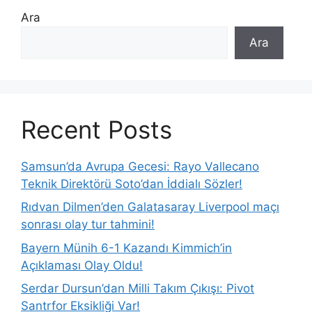
Ara
Ara
Recent Posts
Samsun’da Avrupa Gecesi: Rayo Vallecano
Teknik Direktörü Soto’dan İddialı Sözler!
Rıdvan Dilmen’den Galatasaray Liverpool maçı
sonrası olay tur tahmini!
Bayern Münih 6-1 Kazandı Kimmich’in
Açıklaması Olay Oldu!
Serdar Dursun’dan Milli Takım Çıkışı: Pivot
Santrfor Eksikliği Var!