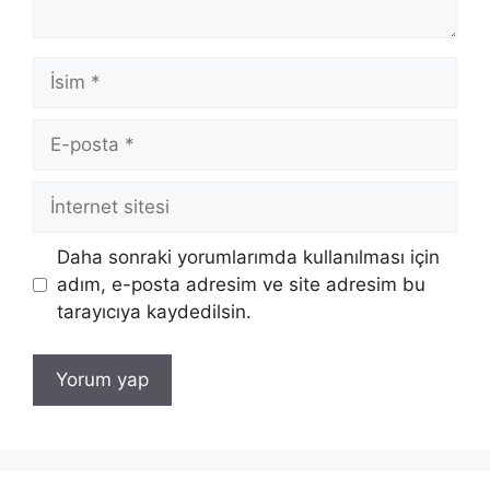
İsim
E-
posta
İnternet
sitesi
Daha sonraki yorumlarımda kullanılması için
adım, e-posta adresim ve site adresim bu
tarayıcıya kaydedilsin.