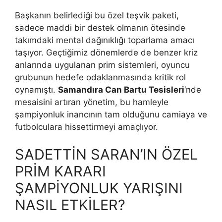
Başkanın belirlediği bu özel teşvik paketi,
sadece maddi bir destek olmanın ötesinde
takımdaki mental dağınıklığı toparlama amacı
taşıyor. Geçtiğimiz dönemlerde de benzer kriz
anlarında uygulanan prim sistemleri, oyuncu
grubunun hedefe odaklanmasında kritik rol
oynamıştı.
Samandıra Can Bartu Tesisleri
‘nde
mesaisini artıran yönetim, bu hamleyle
şampiyonluk inancının tam olduğunu camiaya ve
futbolculara hissettirmeyi amaçlıyor.
SADETTİN SARAN’IN ÖZEL
PRİM KARARI
ŞAMPİYONLUK YARIŞINI
NASIL ETKİLER?