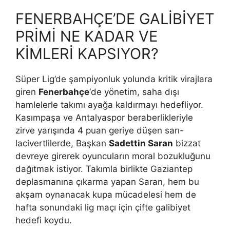
FENERBAHÇE’DE GALİBİYET
PRİMİ NE KADAR VE
KİMLERİ KAPSIYOR?
Süper Lig’de şampiyonluk yolunda kritik virajlara
giren
Fenerbahçe
‘de yönetim, saha dışı
hamlelerle takımı ayağa kaldırmayı hedefliyor.
Kasımpaşa ve Antalyaspor beraberlikleriyle
zirve yarışında 4 puan geriye düşen sarı-
lacivertlilerde, Başkan
Sadettin Saran
bizzat
devreye girerek oyuncuların moral bozukluğunu
dağıtmak istiyor. Takımla birlikte Gaziantep
deplasmanına çıkarma yapan Saran, hem bu
akşam oynanacak kupa mücadelesi hem de
hafta sonundaki lig maçı için çifte galibiyet
hedefi koydu.