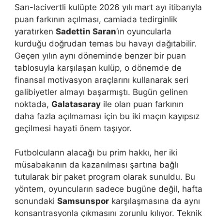
Sarı-lacivertli kulüpte 2026 yılı mart ayı itibarıyla
puan farkının açılması, camiada tedirginlik
yaratırken
Sadettin Saran
‘ın oyuncularla
kurduğu doğrudan temas bu havayı dağıtabilir.
Geçen yılın aynı döneminde benzer bir puan
tablosuyla karşılaşan kulüp, o dönemde de
finansal motivasyon araçlarını kullanarak seri
galibiyetler almayı başarmıştı. Bugün gelinen
noktada,
Galatasaray
ile olan puan farkının
daha fazla açılmaması için bu iki maçın kayıpsız
geçilmesi hayati önem taşıyor.
Futbolcuların alacağı bu prim hakkı, her iki
müsabakanın da kazanılması şartına bağlı
tutularak bir paket program olarak sunuldu. Bu
yöntem, oyuncuların sadece bugüne değil, hafta
sonundaki
Samsunspor
karşılaşmasına da aynı
konsantrasyonla çıkmasını zorunlu kılıyor. Teknik