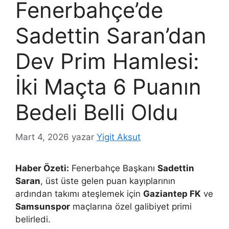
Fenerbahçe’de
Sadettin Saran’dan
Dev Prim Hamlesi:
İki Maçta 6 Puanın
Bedeli Belli Oldu
Mart 4, 2026
yazar
Yigit Aksut
Haber Özeti:
Fenerbahçe Başkanı
Sadettin
Saran
, üst üste gelen puan kayıplarının
ardından takımı ateşlemek için
Gaziantep FK
ve
Samsunspor
maçlarına özel galibiyet primi
belirledi.