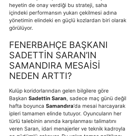
heyetin de onay verdiği bu strateji, saha
içindeki performansın yukarı çekilmesi adına
yönetimin elindeki en güçlü kozlardan biri olarak
görülüyor.
FENERBAHÇE BAŞKANI
SADETTİN SARAN’IN
SAMANDIRA MESAİSİ
NEDEN ARTTI?
Kulüp koridorlarından gelen bilgilere göre
Başkan
Sadettin Saran
, sadece maç günü değil
hafta boyunca
Samandıra
‘da mesai harcayarak
ipleri tamamen elinde tutuyor. Oyuncuların her
türlü talebinin anında karşılanması talimatını
veren Saran, idari menajerler ve teknik kadroyla