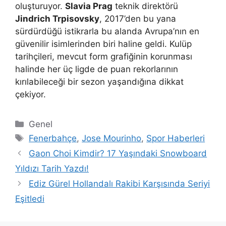
oluşturuyor.
Slavia Prag
teknik direktörü
Jindrich Trpisovsky
, 2017’den bu yana
sürdürdüğü istikrarla bu alanda Avrupa’nın en
güvenilir isimlerinden biri haline geldi. Kulüp
tarihçileri, mevcut form grafiğinin korunması
halinde her üç ligde de puan rekorlarının
kırılabileceği bir sezon yaşandığına dikkat
çekiyor.
Kategoriler
Genel
Etiketler
Fenerbahçe
,
Jose Mourinho
,
Spor Haberleri
Gaon Choi Kimdir? 17 Yaşındaki Snowboard
Yıldızı Tarih Yazdı!
Ediz Gürel Hollandalı Rakibi Karşısında Seriyi
Eşitledi