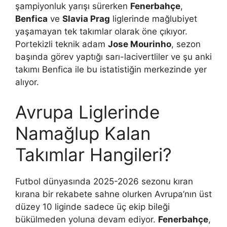
şampiyonluk yarışı sürerken
Fenerbahçe
,
Benfica
ve
Slavia Prag
liglerinde mağlubiyet
yaşamayan tek takımlar olarak öne çıkıyor.
Portekizli teknik adam
Jose Mourinho
, sezon
başında görev yaptığı sarı-lacivertliler ve şu anki
takımı Benfica ile bu istatistiğin merkezinde yer
alıyor.
Avrupa Liglerinde
Namağlup Kalan
Takımlar Hangileri?
Futbol dünyasında 2025-2026 sezonu kıran
kırana bir rekabete sahne olurken Avrupa’nın üst
düzey 10 liginde sadece üç ekip bileği
bükülmeden yoluna devam ediyor.
Fenerbahçe
,