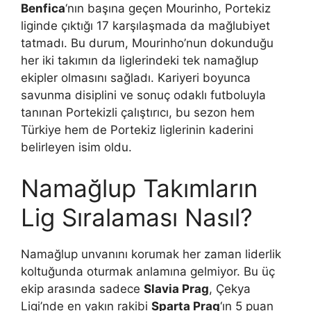
Benfica
‘nın başına geçen Mourinho, Portekiz
liginde çıktığı 17 karşılaşmada da mağlubiyet
tatmadı. Bu durum, Mourinho’nun dokunduğu
her iki takımın da liglerindeki tek namağlup
ekipler olmasını sağladı. Kariyeri boyunca
savunma disiplini ve sonuç odaklı futboluyla
tanınan Portekizli çalıştırıcı, bu sezon hem
Türkiye hem de Portekiz liglerinin kaderini
belirleyen isim oldu.
Namağlup Takımların
Lig Sıralaması Nasıl?
Namağlup unvanını korumak her zaman liderlik
koltuğunda oturmak anlamına gelmiyor. Bu üç
ekip arasında sadece
Slavia Prag
, Çekya
Ligi’nde en yakın rakibi
Sparta Prag
‘ın 5 puan