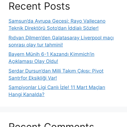
Recent Posts
Samsun’da Avrupa Gecesi: Rayo Vallecano
Teknik Direktörü Soto’dan İddialı Sözler!
Rıdvan Dilmen’den Galatasaray Liverpool maçı
sonrası olay tur tahmini!
Bayern Münih 6-1 Kazandı Kimmich’in
Açıklaması Olay Oldu!
Serdar Dursun’dan Milli Takım Çıkışı: Pivot
Santrfor Eksikliği Var!
Şampiyonlar Ligi Canlı İzle! 11 Mart Maçları
Hangi Kanalda?
Recent Comments