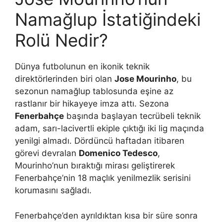
Namağlup İstatiğindeki
Rolü Nedir?
Dünya futbolunun en ikonik teknik
direktörlerinden biri olan
Jose Mourinho
, bu
sezonun namağlup tablosunda eşine az
rastlanır bir hikayeye imza attı. Sezona
Fenerbahçe
başında başlayan tecrübeli teknik
adam, sarı-lacivertli ekiple çıktığı iki lig maçında
yenilgi almadı. Dördüncü haftadan itibaren
görevi devralan
Domenico Tedesco
,
Mourinho’nun bıraktığı mirası geliştirerek
Fenerbahçe’nin 18 maçlık yenilmezlik serisini
korumasını sağladı.
Fenerbahçe’den ayrıldıktan kısa bir süre sonra