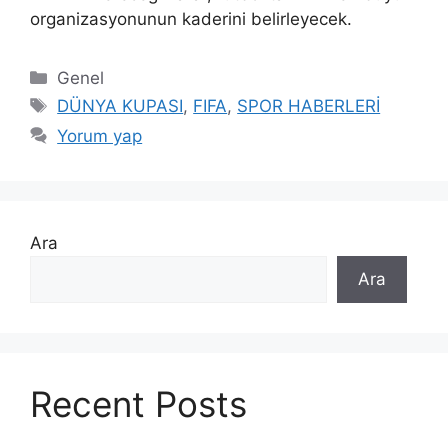
organizasyonunun kaderini belirleyecek.
Kategoriler
Genel
Etiketler
DÜNYA KUPASI
,
FIFA
,
SPOR HABERLERİ
Yorum yap
Ara
Ara
Recent Posts