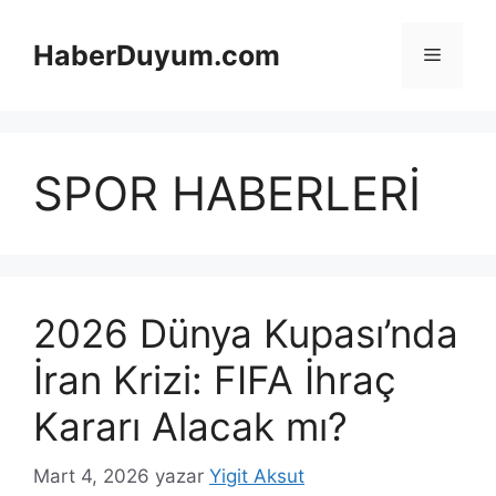
İçeriğe
atla
HaberDuyum.com
Menü
SPOR HABERLERİ
2026 Dünya Kupası’nda
İran Krizi: FIFA İhraç
Kararı Alacak mı?
Mart 4, 2026
yazar
Yigit Aksut