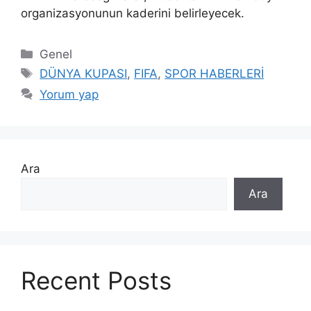
organizasyonunun kaderini belirleyecek.
Kategoriler
Genel
Etiketler
DÜNYA KUPASI
,
FIFA
,
SPOR HABERLERİ
Yorum yap
Ara
Ara
Recent Posts