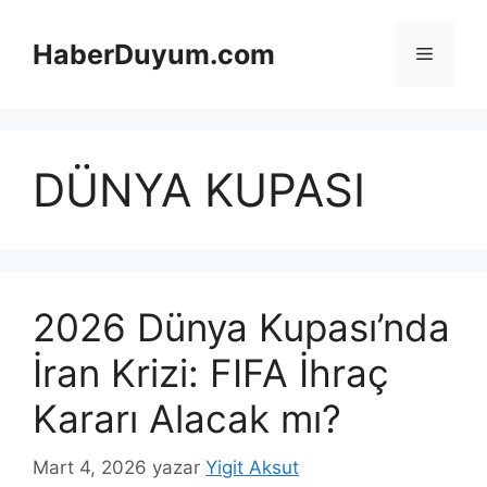
İçeriğe
atla
HaberDuyum.com
Menü
DÜNYA KUPASI
2026 Dünya Kupası’nda
İran Krizi: FIFA İhraç
Kararı Alacak mı?
Mart 4, 2026
yazar
Yigit Aksut