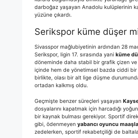
darboğaz yaşayan Anadolu kulüplerinin kar
yüzüne çıkardı.
Serikspor küme düşer mi
Sivasspor mağlubiyetinin ardından 28 m
Serikspor, ligin 17. sırasında yani
küme dü
döneminde daha stabil bir grafik çizen ve
içinde hem de yönetimsel bazda ciddi bir 
birlikte, olası bir alt lige düşme durumun
ortadan kalkmış oldu.
Geçmişte benzer süreçleri yaşayan
Kayse
dosyalarını kapatmak için harcadığı yoğun 
bir kaynak bulması gerekiyor. Sportif direkt
gibi, ödenmeyen
yabancı oyuncu maaşla
zedelerken, sportif rekabetçiliği de balta