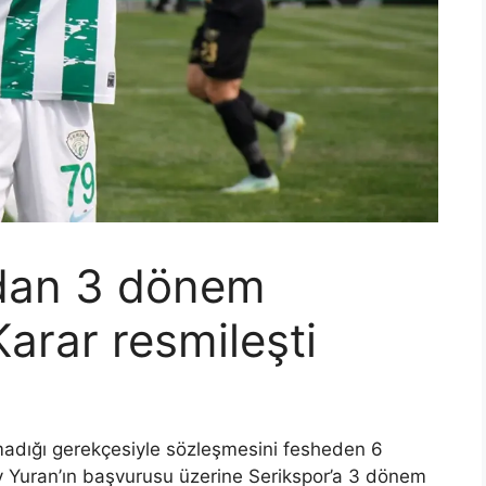
’dan 3 dönem
Karar resmileşti
adığı gerekçesiyle sözleşmesini fesheden 6
y Yuran’ın başvurusu üzerine Serikspor’a 3 dönem