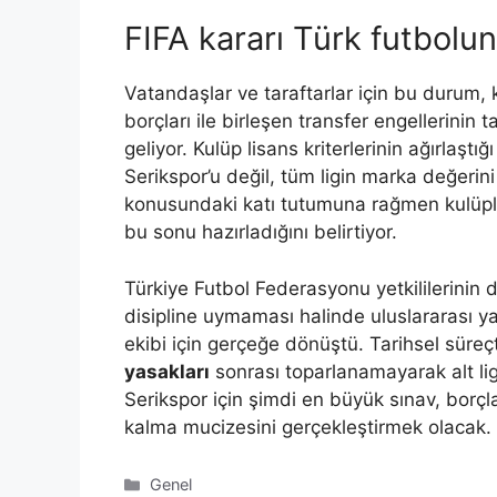
FIFA kararı Türk futbolunu
Vatandaşlar ve taraftarlar için bu durum, 
borçları ile birleşen transfer engellerini
geliyor. Kulüp lisans kriterlerinin ağırlaştığ
Serikspor’u değil, tüm ligin marka değerin
konusundaki katı tutumuna rağmen kulüple
bu sonu hazırladığını belirtiyor.
Türkiye Futbol Federasyonu yetkililerinin 
disipline uymaması halinde uluslararası ya
ekibi için gerçeğe dönüştü. Tarihsel süreç
yasakları
sonrası toparlanamayarak alt lig
Serikspor için şimdi en büyük sınav, borçl
kalma mucizesini gerçekleştirmek olacak.
Kategoriler
Genel