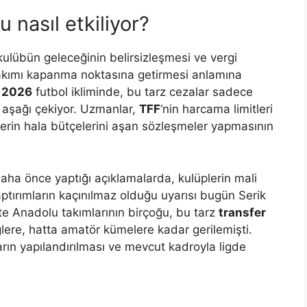
 nasıl etkiliyor?
kulübün geleceğinin belirsizleşmesi ve vergi
n takımı kapanma noktasına getirmesi anlamına
ı
2026
futbol ikliminde, bu tarz cezalar sadece
i aşağı çekiyor. Uzmanlar,
TFF
‘nin harcama limitleri
rin hala bütçelerini aşan sözleşmeler yapmasının
daha önce yaptığı açıklamalarda, kulüplerin mali
ptırımların kaçınılmaz olduğu uyarısı bugün Serik
te Anadolu takımlarının birçoğu, bu tarz
transfer
lere, hatta amatör kümelere kadar gerilemişti.
arın yapılandırılması ve mevcut kadroyla ligde