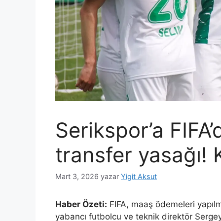
Serikspor’a FIFA
transfer yasağı! 
Mart 3, 2026
yazar
Yigit Aksut
Haber Özeti:
FIFA, maaş ödemeleri yapılm
yabancı futbolcu ve teknik direktör Serge