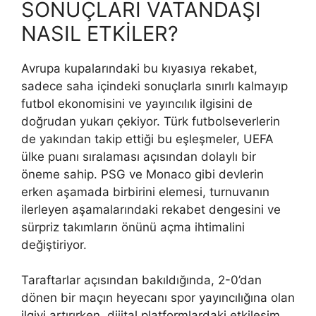
SONUÇLARI VATANDAŞI
NASIL ETKİLER?
Avrupa kupalarındaki bu kıyasıya rekabet,
sadece saha içindeki sonuçlarla sınırlı kalmayıp
futbol ekonomisini ve yayıncılık ilgisini de
doğrudan yukarı çekiyor. Türk futbolseverlerin
de yakından takip ettiği bu eşleşmeler, UEFA
ülke puanı sıralaması açısından dolaylı bir
öneme sahip. PSG ve Monaco gibi devlerin
erken aşamada birbirini elemesi, turnuvanın
ilerleyen aşamalarındaki rekabet dengesini ve
sürpriz takımların önünü açma ihtimalini
değiştiriyor.
Taraftarlar açısından bakıldığında, 2-0’dan
dönen bir maçın heyecanı spor yayıncılığına olan
ilgiyi artırırken, dijital platformlardaki etkileşim