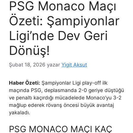
PSG Monaco Maçı
Özeti: Şampiyonlar
Ligi’nde Dev Geri
Dönüş!
Şubat 18, 2026
yazar
Yigit Aksut
Haber Özeti:
Şampiyonlar Ligi play-off ilk
maçında PSG, deplasmanda 2-0 geriye düştüğü
ve penaltı kaçırdığı mücadelede Monaco’yu 3-2
mağlup ederek rövanş öncesi büyük avantaj
yakaladı.
PSG MONACO MAÇI KAÇ