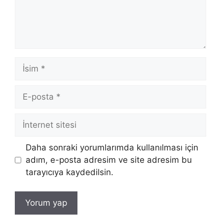
İsim
E-
posta
İnternet
sitesi
Daha sonraki yorumlarımda kullanılması için
adım, e-posta adresim ve site adresim bu
tarayıcıya kaydedilsin.