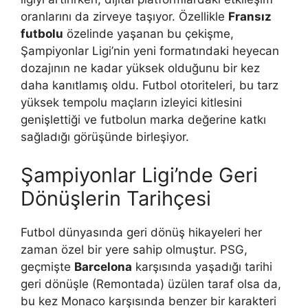
oranlarını da zirveye taşıyor. Özellikle
Fransız
futbolu
özelinde yaşanan bu çekişme,
Şampiyonlar Ligi’nin yeni formatındaki heyecan
dozajının ne kadar yüksek olduğunu bir kez
daha kanıtlamış oldu. Futbol otoriteleri, bu tarz
yüksek tempolu maçların izleyici kitlesini
genişlettiği ve futbolun marka değerine katkı
sağladığı görüşünde birleşiyor.
Şampiyonlar Ligi’nde Geri
Dönüşlerin Tarihçesi
Futbol dünyasında geri dönüş hikayeleri her
zaman özel bir yere sahip olmuştur. PSG,
geçmişte
Barcelona
karşısında yaşadığı tarihi
geri dönüşle (Remontada) üzülen taraf olsa da,
bu kez Monaco karşısında benzer bir karakteri