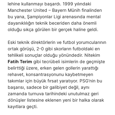
lehine kullanmayı başardı. 1999 yılındaki
Manchester United – Bayern Münih finalinden
bu yana, Şampiyonlar Ligi arenasında mental
dayanıklılığın teknik beceriden daha önemli
olduğu sıkça görülen bir gerçek haline geldi.
Eski teknik direktörlerin ve futbol yorumcularının
ortak görüşü, 2-0 gibi skorların futboldaki en
tehlikeli sonuçlar olduğu yönündedir. Nitekim
Fatih Terim
gibi tecrübeli isimlerin de geçmişte
belirttiği üzere, erken gelen gollerin yarattığı
rehavet, konsantrasyonunu kaybetmeyen
takımlar için büyük fırsat yaratıyor. PSG’nin bu
başarısı, sadece bir galibiyet değil, aynı
zamanda turnuva tarihindeki unutulmaz geri
dönüşler listesine eklenen yeni bir halka olarak
kayıtlara geçti.