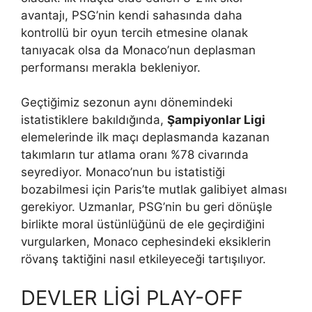
avantajı, PSG’nin kendi sahasında daha
kontrollü bir oyun tercih etmesine olanak
tanıyacak olsa da Monaco’nun deplasman
performansı merakla bekleniyor.
Geçtiğimiz sezonun aynı dönemindeki
istatistiklere bakıldığında,
Şampiyonlar Ligi
elemelerinde ilk maçı deplasmanda kazanan
takımların tur atlama oranı %78 civarında
seyrediyor. Monaco’nun bu istatistiği
bozabilmesi için Paris’te mutlak galibiyet alması
gerekiyor. Uzmanlar, PSG’nin bu geri dönüşle
birlikte moral üstünlüğünü de ele geçirdiğini
vurgularken, Monaco cephesindeki eksiklerin
rövanş taktiğini nasıl etkileyeceği tartışılıyor.
DEVLER LİGİ PLAY-OFF