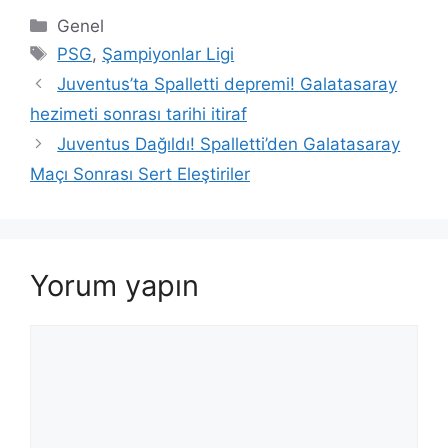
Kategoriler
Genel
Etiketler
PSG
,
Şampiyonlar Ligi
Juventus’ta Spalletti depremi! Galatasaray
hezimeti sonrası tarihi itiraf
Juventus Dağıldı! Spalletti’den Galatasaray
Maçı Sonrası Sert Eleştiriler
Yorum yapın
Yorum