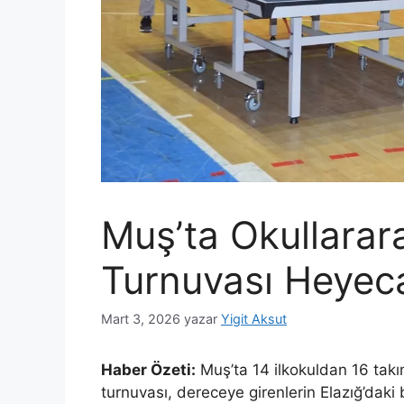
Muş’ta Okullarar
Turnuvası Heyeca
Mart 3, 2026
yazar
Yigit Aksut
Haber Özeti:
Muş’ta 14 ilkokuldan 16 takım
turnuvası, dereceye girenlerin Elazığ’dak