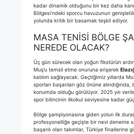
kadar dinamik olduğunu bir kez daha kanı
Bölgesi’ndeki sporcu havuzunun genişletil
yolunda kritik bir basamak teşkil ediyor.
MASA TENİSİ BÖLGE Ş
NEREDE OLACAK?
Üç gün sürecek olan yoğun fikstürün ar
Muş’u temsil etme onuruna erişerek
Elazı
katılım sağlayacak. Geçtiğimiz yıllarda Mu
sporları başarıları göz önüne alındığında, b
konumda olduğu görülüyor. 2025 yılı veriler
spor bilincinin ilkokul seviyesine kadar gü
Bölge şampiyonasına giden yolun ilk durağ
profesyonelliğe geçişte bir nevi deneme s
başarılı olan takımlar, Türkiye finallerine