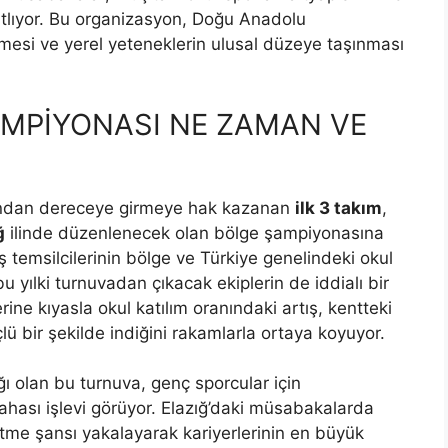
tlıyor. Bu organizasyon, Doğu Anadolu
mesi ve yerel yeteneklerin ulusal düzeye taşınması
AMPİYONASI NE ZAMAN VE
dından dereceye girmeye hak kazanan
ilk 3 takım
,
ğ
ilinde düzenlenecek olan bölge şampiyonasına
ş temsilcilerinin bölge ve Türkiye genelindeki okul
u yılki turnuvadan çıkacak ekiplerin de iddialı bir
ine kıyasla okul katılım oranındaki artış, kentteki
çlü bir şekilde indiğini rakamlarla ortaya koyuyor.
ı olan bu turnuva, genç sporcular için
ahası işlevi görüyor. Elazığ’daki müsabakalarda
 gitme şansı yakalayarak kariyerlerinin en büyük