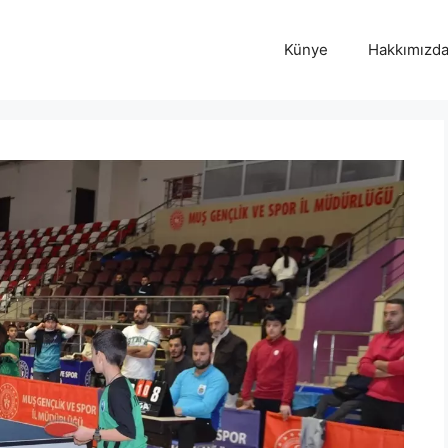
Künye
Hakkımızd