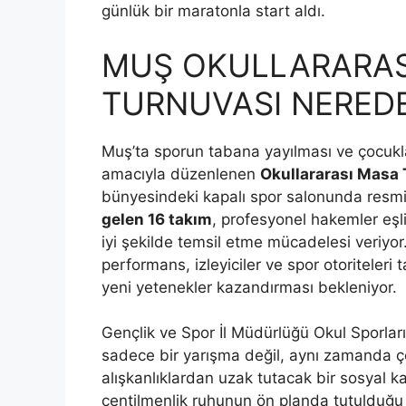
günlük bir maratonla start aldı.
MUŞ OKULLARARASI
TURNUVASI NEREDE
Muş’ta sporun tabana yayılması ve çocuklar
amacıyla düzenlenen
Okullararası Masa 
bünyesindeki kapalı spor salonunda resm
gelen 16 takım
, profesyonel hakemler eşl
iyi şekilde temsil etme mücadelesi veriyor
performans, izleyiciler ve spor otoriteleri
yeni yetenekler kazandırması bekleniyor.
Gençlik ve Spor İl Müdürlüğü Okul Sporl
sadece bir yarışma değil, aynı zamanda çocu
alışkanlıklardan uzak tutacak bir sosyal 
centilmenlik ruhunun ön planda tutulduğu 