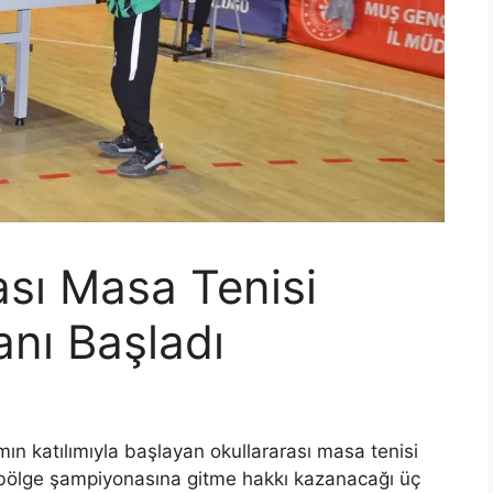
ası Masa Tenisi
nı Başladı
ın katılımıyla başlayan okullararası masa tenisi
i bölge şampiyonasına gitme hakkı kazanacağı üç