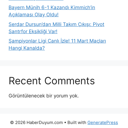
Bayern Münih 6-1 Kazandı Kimmich’in
Açıklaması Olay Oldu!
Serdar Dursun’dan Milli Takım Çıkışı: Pivot
Santrfor Eksikliği Var!
Şampiyonlar Ligi Canlı İzle! 11 Mart Maçları
Hangi Kanalda?
Recent Comments
Görüntülenecek bir yorum yok.
© 2026 HaberDuyum.com
• Built with
GeneratePress