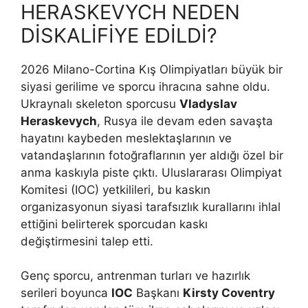
HERASKEVYCH NEDEN
DİSKALİFİYE EDİLDİ?
2026 Milano-Cortina Kış Olimpiyatları büyük bir
siyasi gerilime ve sporcu ihracına sahne oldu.
Ukraynalı skeleton sporcusu
Vladyslav
Heraskevych
, Rusya ile devam eden savaşta
hayatını kaybeden meslektaşlarının ve
vatandaşlarının fotoğraflarının yer aldığı özel bir
anma kaskıyla piste çıktı. Uluslararası Olimpiyat
Komitesi (IOC) yetkilileri, bu kaskın
organizasyonun siyasi tarafsızlık kurallarını ihlal
ettiğini belirterek sporcudan kaskı
değiştirmesini talep etti.
Genç sporcu, antrenman turları ve hazırlık
serileri boyunca
IOC
Başkanı
Kirsty Coventry