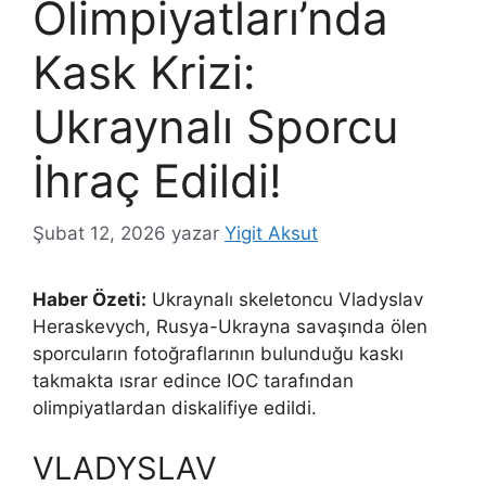
Olimpiyatları’nda
Kask Krizi:
Ukraynalı Sporcu
İhraç Edildi!
Şubat 12, 2026
yazar
Yigit Aksut
Haber Özeti:
Ukraynalı skeletoncu Vladyslav
Heraskevych, Rusya-Ukrayna savaşında ölen
sporcuların fotoğraflarının bulunduğu kaskı
takmakta ısrar edince IOC tarafından
olimpiyatlardan diskalifiye edildi.
VLADYSLAV