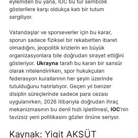
eylemden bu yana, IOC bu tür sembolik
gösterilere karşı oldukça katı bir tutum
sergiliyor.
Vatandaşlar ve sporseverler için bu karar,
sporun sadece fiziksel bir rekabetten ibaret
olmadığını, jeopolitik krizlerin en büyük
organizasyonlara bile doğrudan sirayet ettiğini
gösteriyor.
Ukrayna
tarafı bu kararı bir sansür
olarak nitelendirirken, spor hukukçuları
federasyon kurallarının her şeyin üzerinde
tutulduğunu hatırlatıyor. Geçen yıl benzer
disiplin süreçlerinde sadece para cezası
uygulanırken, 2026 itibarıyla doğrudan ihraç
mekanizmasının bu denli hızlı işletilmesi,
IOC
‘nin
tavizsiz yeni politikasını gözler önüne seriyor.
Kaynak: Yigit AKSÜT