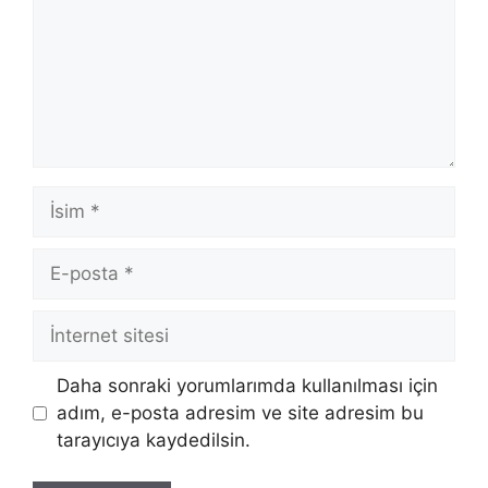
İsim
E-
posta
İnternet
sitesi
Daha sonraki yorumlarımda kullanılması için
adım, e-posta adresim ve site adresim bu
tarayıcıya kaydedilsin.