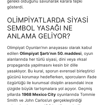
gerekli olduğunu savunarak karara tepki
gösterdi.
OLİMPİYATLARDA SİYASİ
SEMBOL YASAĞI NE
ANLAMA GELİYOR?
Olimpiyat Oyunları’nın anayasası olarak kabul
edilen
Olimpiyat Şartı’nın 50. maddesi
, oyun
alanlarında her türlü siyasi, dini veya ırksal
propaganda yapılmasını kesin bir dille
yasaklıyor. Bu kural, sporun evrensel birleştirici
gücünü korumayı hedeflerken, sporcuların ifade
özgürlüğü ile kurumsal disiplin arasındaki ince
çizgide büyük tartışmalara yol açıyor. Geçmiş
yıllarda
1968 Mexico City
oyunlarında Tommie
Smith ve John Carlos’un gerçekleştirdiği