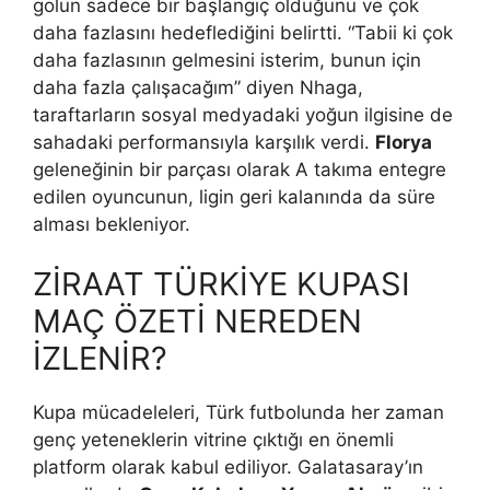
golün sadece bir başlangıç olduğunu ve çok
daha fazlasını hedeflediğini belirtti. “Tabii ki çok
daha fazlasının gelmesini isterim, bunun için
daha fazla çalışacağım” diyen Nhaga,
taraftarların sosyal medyadaki yoğun ilgisine de
sahadaki performansıyla karşılık verdi.
Florya
geleneğinin bir parçası olarak A takıma entegre
edilen oyuncunun, ligin geri kalanında da süre
alması bekleniyor.
ZİRAAT TÜRKİYE KUPASI
MAÇ ÖZETİ NEREDEN
İZLENİR?
Kupa mücadeleleri, Türk futbolunda her zaman
genç yeteneklerin vitrine çıktığı en önemli
platform olarak kabul ediliyor. Galatasaray’ın