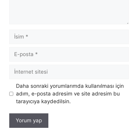
İsim
E-
posta
İnternet
sitesi
Daha sonraki yorumlarımda kullanılması için
adım, e-posta adresim ve site adresim bu
tarayıcıya kaydedilsin.