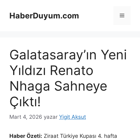
İçeriğe
atla
HaberDuyum.com
Menü
Galatasaray’ın Yeni
Yıldızı Renato
Nhaga Sahneye
Çıktı!
Mart 4, 2026
yazar
Yigit Aksut
Haber Özeti:
Ziraat Türkiye Kupası 4. hafta