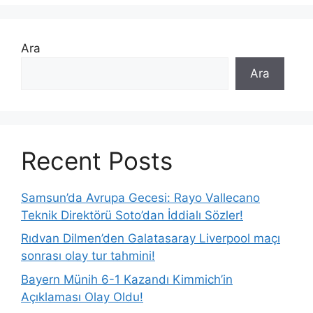
Ara
Ara
Recent Posts
Samsun’da Avrupa Gecesi: Rayo Vallecano
Teknik Direktörü Soto’dan İddialı Sözler!
Rıdvan Dilmen’den Galatasaray Liverpool maçı
sonrası olay tur tahmini!
Bayern Münih 6-1 Kazandı Kimmich’in
Açıklaması Olay Oldu!