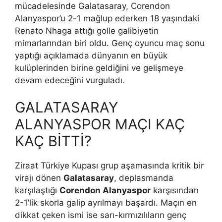
mücadelesinde Galatasaray, Corendon
Alanyaspor’u 2-1 mağlup ederken 18 yaşındaki
Renato Nhaga attığı golle galibiyetin
mimarlarından biri oldu. Genç oyuncu maç sonu
yaptığı açıklamada dünyanın en büyük
kulüplerinden birine geldiğini ve gelişmeye
devam edeceğini vurguladı.
GALATASARAY
ALANYASPOR MAÇI KAÇ
KAÇ BİTTİ?
Ziraat Türkiye Kupası grup aşamasında kritik bir
virajı dönen
Galatasaray
, deplasmanda
karşılaştığı
Corendon Alanyaspor
karşısından
2-1’lik skorla galip ayrılmayı başardı. Maçın en
dikkat çeken ismi ise sarı-kırmızılıların genç