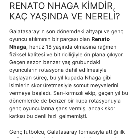
RENATO NHAGA KİMDİR,
KAÇ YAŞINDA VE NERELİ?
Galatasaray’ın son dönemdeki altyapı ve genç
oyuncu atılımının bir parçası olan
Renato
Nhaga
, henüz 18 yaşında olmasına rağmen
fiziksel kalitesi ve bitiriciliğiyle ön plana çıkıyor.
Geçen sezon benzer yaş grubundaki
oyuncuların rotasyona dahil edilmesiyle
başlayan süreç, bu yıl kupada Nhaga gibi
isimlerin skor üretmesiyle somut meyvelerini
vermeye başladı. Sarı-kırmızılı ekip, geçen yıl bu
dönemlerde de benzer bir kupa rotasyonuyla
genç oyuncularına şans vermiş, ancak skor
katkısı bu denli hızlı gelmemişti.
Genç futbolcu, Galatasaray formasıyla attığı ilk