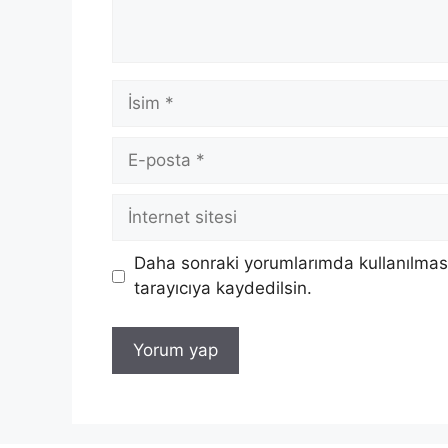
İsim
E-
posta
İnternet
sitesi
Daha sonraki yorumlarımda kullanılması
tarayıcıya kaydedilsin.