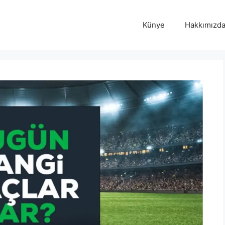
Künye
Hakkımızd