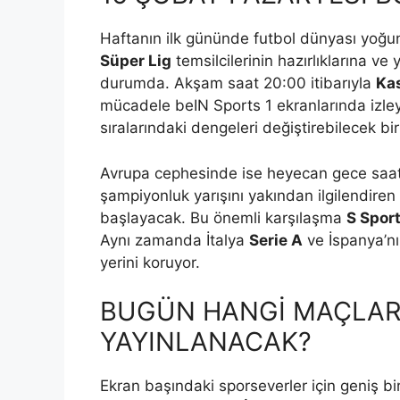
Haftanın ilk gününde futbol dünyası yoğun
Süper Lig
temsilcilerinin hazırlıklarına ve
durumda. Akşam saat 20:00 itibarıyla
Ka
mücadele beIN Sports 1 ekranlarında izleyi
sıralarındaki dengeleri değiştirebilecek bi
Avrupa cephesinde ise heyecan gece saat
şampiyonluk yarışını yakından ilgilendiren
başlayacak. Bu önemli karşılaşma
S Sport
Aynı zamanda İtalya
Serie A
ve İspanya’nı
yerini koruyor.
BUGÜN HANGİ MAÇLAR
YAYINLANACAK?
Ekran başındaki sporseverler için geniş b