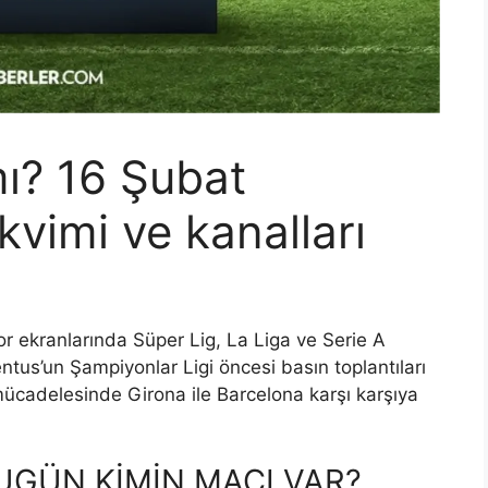
ı? 16 Şubat
vimi ve kanalları
 ekranlarında Süper Lig, La Liga ve Serie A
tus’un Şampiyonlar Ligi öncesi basın toplantıları
ücadelesinde Girona ile Barcelona karşı karşıya
UGÜN KİMİN MAÇI VAR?