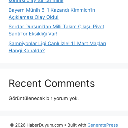
sonrası olay tur tahmini!
Bayern Münih 6-1 Kazandı Kimmich’in
Açıklaması Olay Oldu!
Serdar Dursun’dan Milli Takım Çıkışı: Pivot
Santrfor Eksikliği Var!
Şampiyonlar Ligi Canlı İzle! 11 Mart Maçları
Hangi Kanalda?
Recent Comments
Görüntülenecek bir yorum yok.
© 2026 HaberDuyum.com
• Built with
GeneratePress