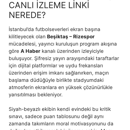
CANLI İZLEME LİNKİ
NEREDE?
İstanbul’da futbolseverleri ekran başına
kilitleyecek olan
Beşiktaş – Rizespor
mücadelesi, yayıncı kuruluşun program akışına
göre
A Haber
kanalı üzerinden izleyiciyle
buluşuyor. Şifresiz yayın arayışındaki taraftarlar
için dijital platformlar ve uydu frekansları
üzerinden erişim imkanı sağlanırken, maçın
başlama düdüğüyle birlikte stadyumdaki
atmosferin ekranlara en yüksek çözünürlükle
yansıtılması bekleniyor.
Siyah-beyazlı ekibin kendi evindeki bu kritik
sınavı, sadece puan tablosunu değil aynı
zamanda takımların moral motivasyonunu da