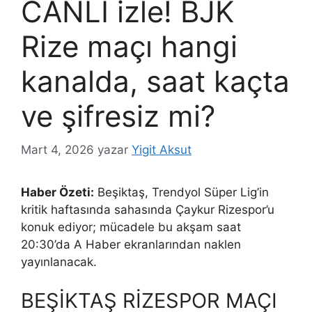
CANLI izle! BJK
Rize maçı hangi
kanalda, saat kaçta
ve şifresiz mi?
Mart 4, 2026
yazar
Yigit Aksut
Haber Özeti:
Beşiktaş, Trendyol Süper Lig’in
kritik haftasında sahasında Çaykur Rizespor’u
konuk ediyor; mücadele bu akşam saat
20:30’da A Haber ekranlarından naklen
yayınlanacak.
BEŞİKTAŞ RİZESPOR MAÇI