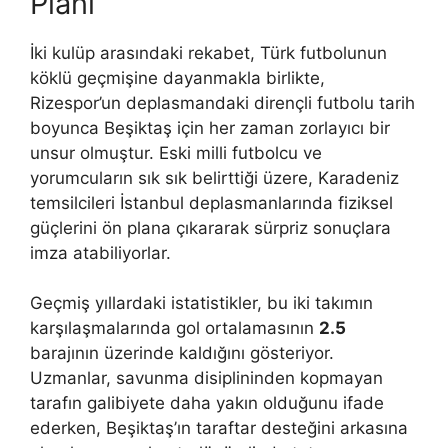
Planı
İki kulüp arasındaki rekabet, Türk futbolunun
köklü geçmişine dayanmakla birlikte,
Rizespor’un deplasmandaki dirençli futbolu tarih
boyunca Beşiktaş için her zaman zorlayıcı bir
unsur olmuştur. Eski milli futbolcu ve
yorumcuların sık sık belirttiği üzere, Karadeniz
temsilcileri İstanbul deplasmanlarında fiziksel
güçlerini ön plana çıkararak sürpriz sonuçlara
imza atabiliyorlar.
Geçmiş yıllardaki istatistikler, bu iki takımın
karşılaşmalarında gol ortalamasının
2.5
barajının üzerinde kaldığını gösteriyor.
Uzmanlar, savunma disiplininden kopmayan
tarafın galibiyete daha yakın olduğunu ifade
ederken, Beşiktaş’ın taraftar desteğini arkasına