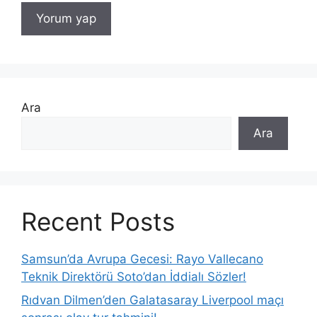
Ara
Ara
Recent Posts
Samsun’da Avrupa Gecesi: Rayo Vallecano
Teknik Direktörü Soto’dan İddialı Sözler!
Rıdvan Dilmen’den Galatasaray Liverpool maçı