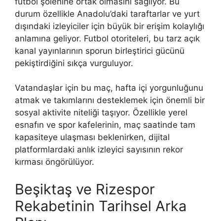
futbol şölenine ortak olmasını sağlıyor. Bu
durum özellikle Anadolu’daki taraftarlar ve yurt
dışındaki izleyiciler için büyük bir erişim kolaylığı
anlamına geliyor. Futbol otoriteleri, bu tarz açık
kanal yayınlarının sporun birleştirici gücünü
pekiştirdiğini sıkça vurguluyor.
Vatandaşlar için bu maç, hafta içi yorgunluğunu
atmak ve takımlarını desteklemek için önemli bir
sosyal aktivite niteliği taşıyor. Özellikle yerel
esnafın ve spor kafelerinin, maç saatinde tam
kapasiteye ulaşması beklenirken, dijital
platformlardaki anlık izleyici sayısının rekor
kırması öngörülüyor.
Beşiktaş ve Rizespor
Rekabetinin Tarihsel Arka