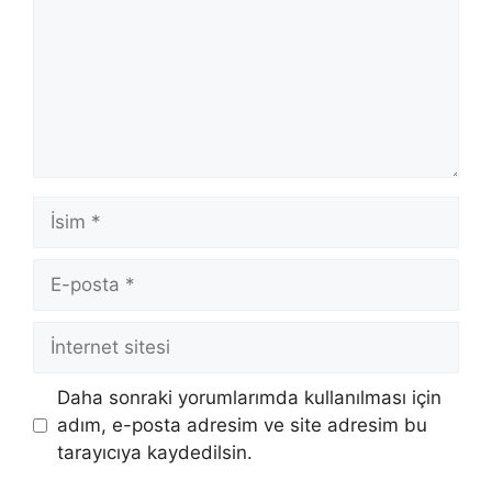
İsim
E-
posta
İnternet
sitesi
Daha sonraki yorumlarımda kullanılması için
adım, e-posta adresim ve site adresim bu
tarayıcıya kaydedilsin.