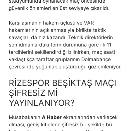
stadyumunda oynanacak maç öncesinde
güvenlik önlemleri en üst seviyeye çıkarıldı.
Karşılaşmanın hakem üçlüsü ve VAR
hakemlerinin açıklanmasıyla birlikte taktik
savaşları da hız kazandı. Teknik direktörlerin
son idmanlardaki form durumuna göre ilk 11
tercihlerini şekillendirdiği bilinirken, maç saati
yaklaştıkça taraftar gruplarının Dolmabahçe
çevresinde yoğunluk oluşturduğu gözlemleniyor.
RİZESPOR BEŞİKTAŞ MAÇI
ŞİFRESİZ Mİ
YAYINLANIYOR?
Müsabakanın
A Haber
ekranlarından verilecek
olması, geniş kitlelerin şifresiz bir şekilde bu