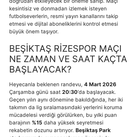
doğrudan etkileyecek bir öneme sahip. Maçı
kesintisiz ve donmadan izlemek isteyen
futbolseverlerin, resmi yayın kanallarını takip
etmesi ve dijital aboneliklerini kontrol etmesi
büyük önem taşıyor.
BEŞİKTAŞ RİZESPOR MAÇI
NE ZAMAN VE SAAT KAÇTA
BAŞLAYACAK?
Heyecanla beklenen randevu,
4 Mart 2026
Çarşamba günü saat
20:30
‘da başlayacak.
Geçen yılın aynı dönemine bakıldığında, her iki
takımın da lig sıralamasındaki yerlerini koruma
mücadelesi verdiği görülürken, bu yılki puan
barajının
%15
daha yüksek seyretmesi
rekabetin dozunu artırıyor.
Beşiktaş Park