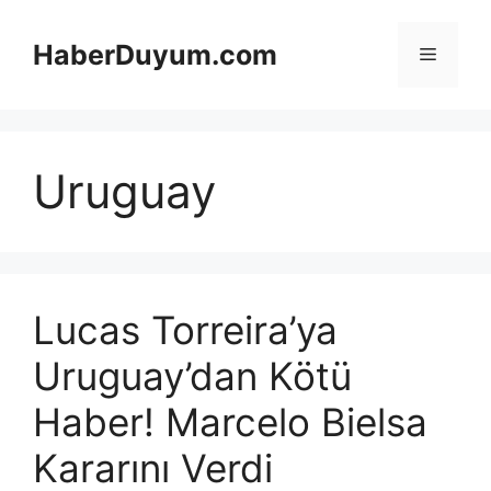
İçeriğe
atla
HaberDuyum.com
Menü
Uruguay
Lucas Torreira’ya
Uruguay’dan Kötü
Haber! Marcelo Bielsa
Kararını Verdi