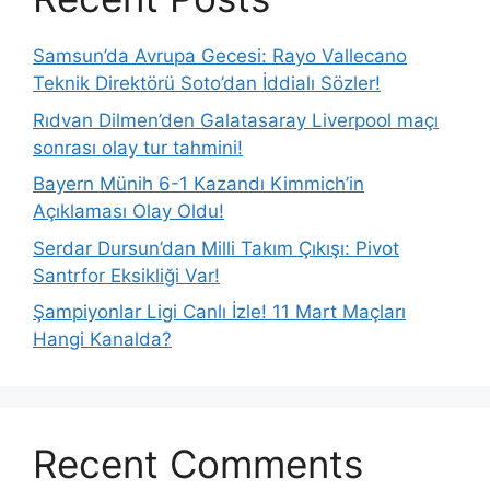
Samsun’da Avrupa Gecesi: Rayo Vallecano
Teknik Direktörü Soto’dan İddialı Sözler!
Rıdvan Dilmen’den Galatasaray Liverpool maçı
sonrası olay tur tahmini!
Bayern Münih 6-1 Kazandı Kimmich’in
Açıklaması Olay Oldu!
Serdar Dursun’dan Milli Takım Çıkışı: Pivot
Santrfor Eksikliği Var!
Şampiyonlar Ligi Canlı İzle! 11 Mart Maçları
Hangi Kanalda?
Recent Comments