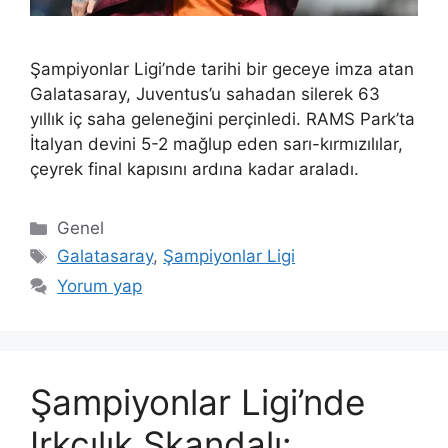
Şampiyonlar Ligi’nde tarihi bir geceye imza atan
Galatasaray, Juventus’u sahadan silerek 63
yıllık iç saha geleneğini perçinledi. RAMS Park’ta
İtalyan devini 5-2 mağlup eden sarı-kırmızılılar,
çeyrek final kapısını ardına kadar araladı.
Kategoriler
Genel
Etiketler
Galatasaray
,
Şampiyonlar Ligi
Yorum yap
Şampiyonlar Ligi’nde
Irkçılık Skandalı: