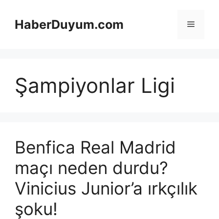
İçeriğe
atla
HaberDuyum.com
Menü
Şampiyonlar Ligi
Benfica Real Madrid
maçı neden durdu?
Vinicius Junior’a ırkçılık
şoku!