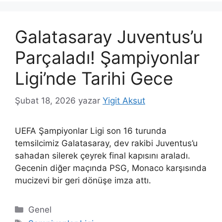
Galatasaray Juventus’u
Parçaladı! Şampiyonlar
Ligi’nde Tarihi Gece
Şubat 18, 2026
yazar
Yigit Aksut
UEFA Şampiyonlar Ligi son 16 turunda
temsilcimiz Galatasaray, dev rakibi Juventus’u
sahadan silerek çeyrek final kapısını araladı.
Gecenin diğer maçında PSG, Monaco karşısında
mucizevi bir geri dönüşe imza attı.
Kategoriler
Genel
Etiketler