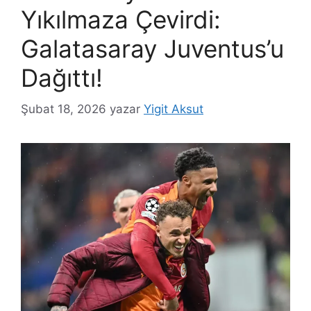
Yıkılmaza Çevirdi:
Galatasaray Juventus’u
Dağıttı!
Şubat 18, 2026
yazar
Yigit Aksut