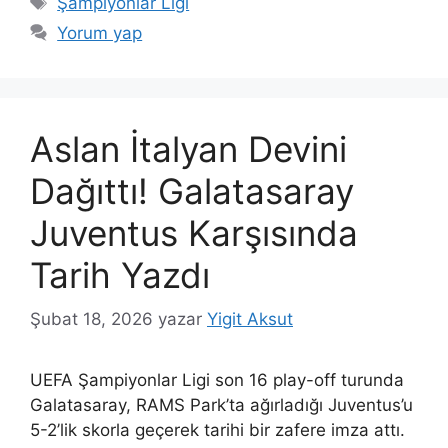
Şampiyonlar Ligi
Yorum yap
Aslan İtalyan Devini
Dağıttı! Galatasaray
Juventus Karşısında
Tarih Yazdı
Şubat 18, 2026
yazar
Yigit Aksut
UEFA Şampiyonlar Ligi son 16 play-off turunda
Galatasaray, RAMS Park’ta ağırladığı Juventus’u
5-2’lik skorla geçerek tarihi bir zafere imza attı.