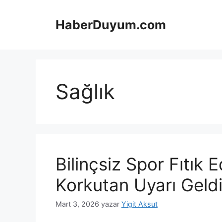
İçeriğe
atla
HaberDuyum.com
Sağlık
Bilinçsiz Spor Fıtık
Korkutan Uyarı Geld
Mart 3, 2026
yazar
Yigit Aksut