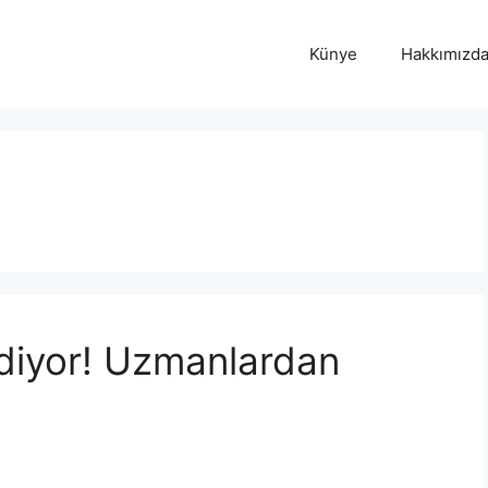
Künye
Hakkımızd
 Ediyor! Uzmanlardan
i