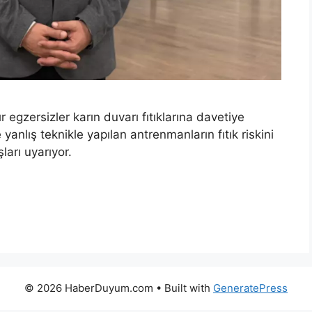
 egzersizler karın duvarı fıtıklarına davetiye
yanlış teknikle yapılan antrenmanların fıtık riskini
arı uyarıyor.
© 2026 HaberDuyum.com
• Built with
GeneratePress