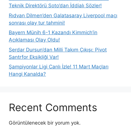
Teknik Direktörü Soto’dan İddialı Sözler!
Rıdvan Dilmen’den Galatasaray Liverpool maçı
sonrası olay tur tahmini!
Bayern Münih 6-1 Kazandı Kimmich’in
Açıklaması Olay Oldu!
Serdar Dursun’dan Milli Takım Çıkışı: Pivot
Santrfor Eksikliği Var!
Şampiyonlar Ligi Canlı İzle! 11 Mart Maçları
Hangi Kanalda?
Recent Comments
Görüntülenecek bir yorum yok.