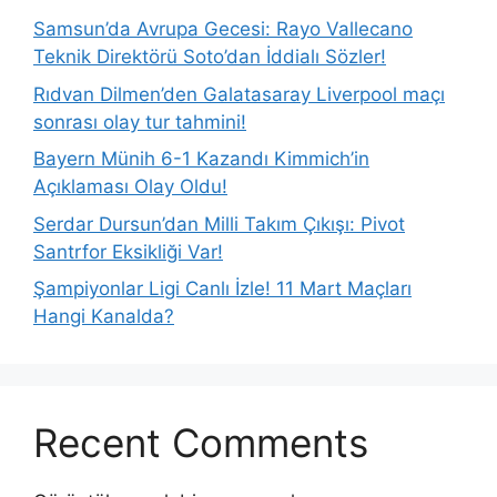
Samsun’da Avrupa Gecesi: Rayo Vallecano
Teknik Direktörü Soto’dan İddialı Sözler!
Rıdvan Dilmen’den Galatasaray Liverpool maçı
sonrası olay tur tahmini!
Bayern Münih 6-1 Kazandı Kimmich’in
Açıklaması Olay Oldu!
Serdar Dursun’dan Milli Takım Çıkışı: Pivot
Santrfor Eksikliği Var!
Şampiyonlar Ligi Canlı İzle! 11 Mart Maçları
Hangi Kanalda?
Recent Comments