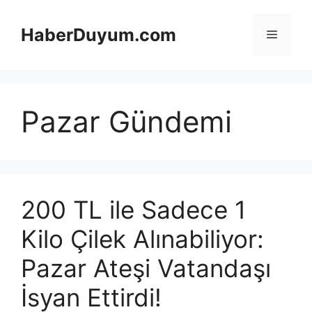
İçeriğe
atla
HaberDuyum.com
Menü
Pazar Gündemi
200 TL ile Sadece 1
Kilo Çilek Alınabiliyor:
Pazar Ateşi Vatandaşı
İsyan Ettirdi!