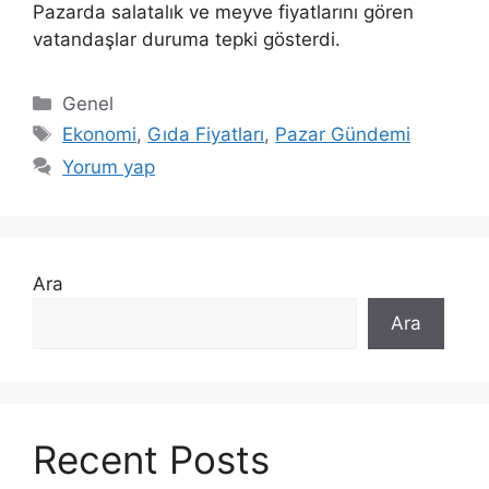
Pazarda salatalık ve meyve fiyatlarını gören
vatandaşlar duruma tepki gösterdi.
Kategoriler
Genel
Etiketler
Ekonomi
,
Gıda Fiyatları
,
Pazar Gündemi
Yorum yap
Ara
Ara
Recent Posts