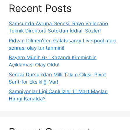
Recent Posts
Samsun’da Avrupa Gecesi: Rayo Vallecano
Teknik Direktörü Soto’dan İddialı Sözler!
Rıdvan Dilmen’den Galatasaray Liverpool maçı
sonrası olay tur tahmini!
Bayern Münih 6-1 Kazandı Kimmich’in
Açıklaması Olay Oldu!
Serdar Dursun’dan Milli Takım Çıkışı: Pivot
Santrfor Eksikliği Var!
Şampiyonlar Ligi Canlı İzle! 11 Mart Maçları
Hangi Kanalda?