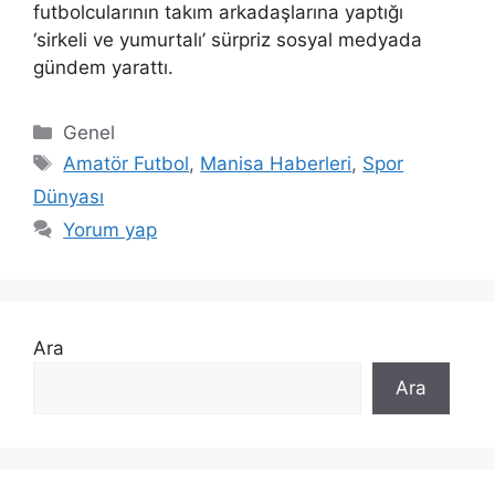
futbolcularının takım arkadaşlarına yaptığı
‘sirkeli ve yumurtalı’ sürpriz sosyal medyada
gündem yarattı.
Kategoriler
Genel
Etiketler
Amatör Futbol
,
Manisa Haberleri
,
Spor
Dünyası
Yorum yap
Ara
Ara