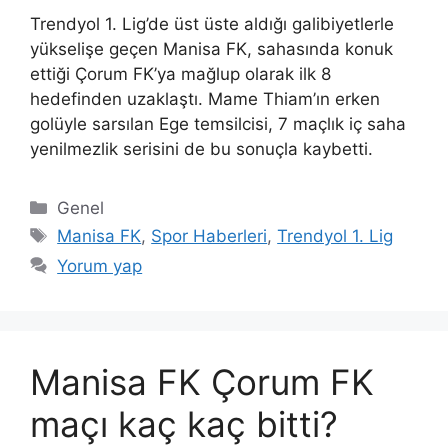
Trendyol 1. Lig’de üst üste aldığı galibiyetlerle
yükselişe geçen Manisa FK, sahasında konuk
ettiği Çorum FK’ya mağlup olarak ilk 8
hedefinden uzaklaştı. Mame Thiam’ın erken
golüyle sarsılan Ege temsilcisi, 7 maçlık iç saha
yenilmezlik serisini de bu sonuçla kaybetti.
Kategoriler
Genel
Etiketler
Manisa FK
,
Spor Haberleri
,
Trendyol 1. Lig
Yorum yap
Manisa FK Çorum FK
maçı kaç kaç bitti?