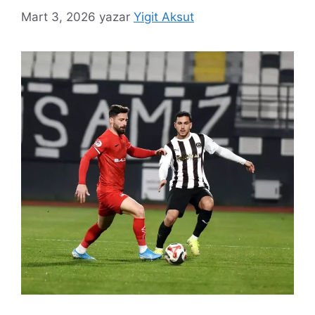
Mart 3, 2026
yazar
Yigit Aksut