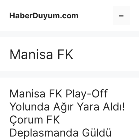
İçeriğe
atla
HaberDuyum.com
Menü
Manisa FK
Manisa FK Play-Off
Yolunda Ağır Yara Aldı!
Çorum FK
Deplasmanda Güldü