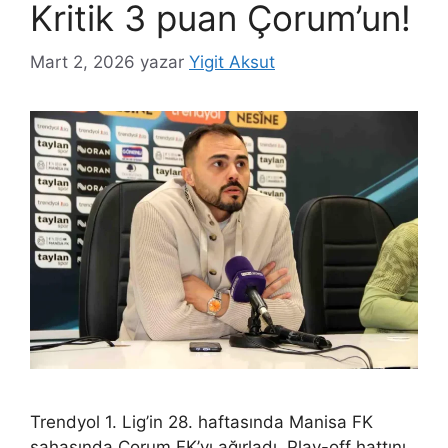
Kritik 3 puan Çorum’un!
Mart 2, 2026
yazar
Yigit Aksut
Trendyol 1. Lig’in 28. haftasında Manisa FK
sahasında Çorum FK’yı ağırladı. Play-off hattını