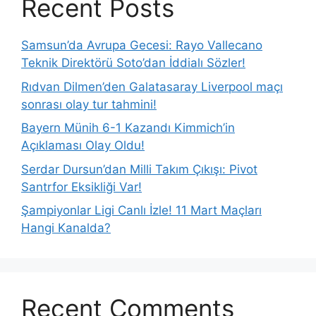
Recent Posts
Samsun’da Avrupa Gecesi: Rayo Vallecano
Teknik Direktörü Soto’dan İddialı Sözler!
Rıdvan Dilmen’den Galatasaray Liverpool maçı
sonrası olay tur tahmini!
Bayern Münih 6-1 Kazandı Kimmich’in
Açıklaması Olay Oldu!
Serdar Dursun’dan Milli Takım Çıkışı: Pivot
Santrfor Eksikliği Var!
Şampiyonlar Ligi Canlı İzle! 11 Mart Maçları
Hangi Kanalda?
Recent Comments