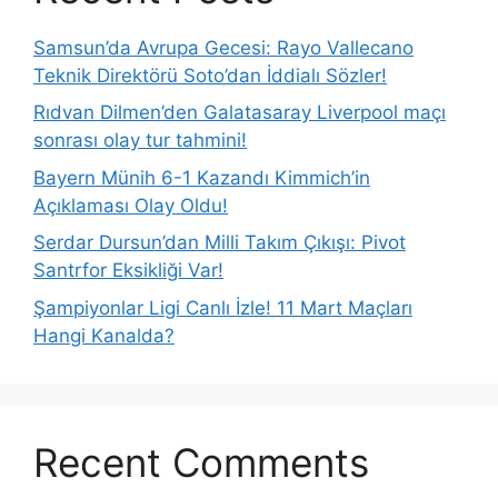
Samsun’da Avrupa Gecesi: Rayo Vallecano
Teknik Direktörü Soto’dan İddialı Sözler!
Rıdvan Dilmen’den Galatasaray Liverpool maçı
sonrası olay tur tahmini!
Bayern Münih 6-1 Kazandı Kimmich’in
Açıklaması Olay Oldu!
Serdar Dursun’dan Milli Takım Çıkışı: Pivot
Santrfor Eksikliği Var!
Şampiyonlar Ligi Canlı İzle! 11 Mart Maçları
Hangi Kanalda?
Recent Comments