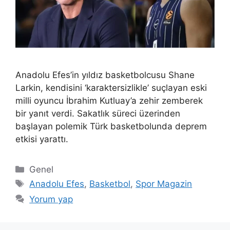
Anadolu Efes’in yıldız basketbolcusu Shane
Larkin, kendisini ‘karaktersizlikle’ suçlayan eski
milli oyuncu İbrahim Kutluay’a zehir zemberek
bir yanıt verdi. Sakatlık süreci üzerinden
başlayan polemik Türk basketbolunda deprem
etkisi yarattı.
Kategoriler
Genel
Etiketler
Anadolu Efes
,
Basketbol
,
Spor Magazin
Yorum yap