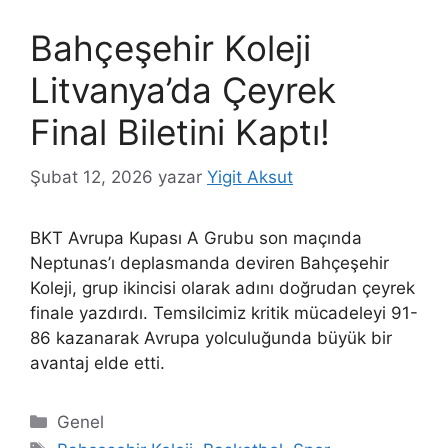
Bahçeşehir Koleji
Litvanya’da Çeyrek
Final Biletini Kaptı!
Şubat 12, 2026
yazar
Yigit Aksut
BKT Avrupa Kupası A Grubu son maçında
Neptunas’ı deplasmanda deviren Bahçeşehir
Koleji, grup ikincisi olarak adını doğrudan çeyrek
finale yazdırdı. Temsilcimiz kritik mücadeleyi 91-
86 kazanarak Avrupa yolculuğunda büyük bir
avantaj elde etti.
Kategoriler
Genel
Etiketler