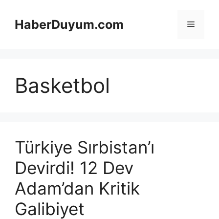
İçeriğe
atla
HaberDuyum.com
Menü
Basketbol
Türkiye Sırbistan’ı
Devirdi! 12 Dev
Adam’dan Kritik
Galibiyet