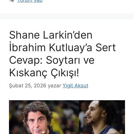
Shane Larkin’den
İbrahim Kutluay’a Sert
Cevap: Soytarı ve
Kıskanç Çıkışı!
Şubat 25, 2026
yazar
Yigit Aksut