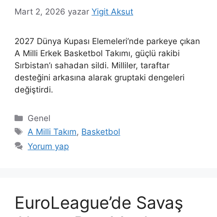
Mart 2, 2026
yazar
Yigit Aksut
2027 Dünya Kupası Elemeleri’nde parkeye çıkan
A Milli Erkek Basketbol Takımı, güçlü rakibi
Sırbistan’ı sahadan sildi. Milliler, taraftar
desteğini arkasına alarak gruptaki dengeleri
değiştirdi.
Kategoriler
Genel
Etiketler
A Milli Takım
,
Basketbol
Yorum yap
EuroLeague’de Savaş