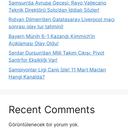
Samsun’da Avrupa Gecesi: Rayo Vallecano
Teknik Direktörü Soto’dan İddialı Sözler!
Rıdvan Dilmen’den Galatasaray Liverpool maçı
sonrası olay tur tahmini!
Bayern Münih 6-1 Kazandı Kimmich’in
Açıklaması Olay Oldu!
Serdar Dursun’dan Milli Takım Çıkışı: Pivot
Santrfor Eksikliği Var!
Şampiyonlar Ligi Canlı İzle! 11 Mart Maçları
Hangi Kanalda?
Recent Comments
Görüntülenecek bir yorum yok.