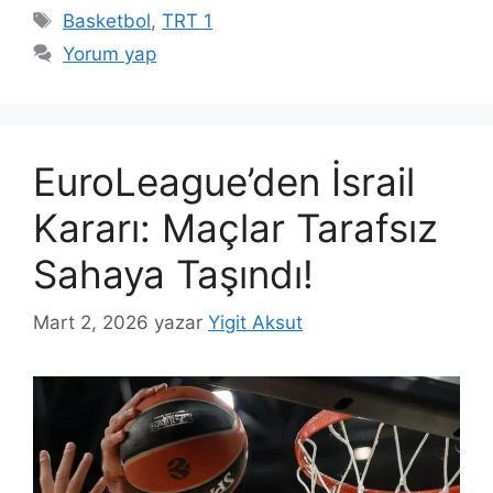
Etiketler
Basketbol
,
TRT 1
Yorum yap
EuroLeague’den İsrail
Kararı: Maçlar Tarafsız
Sahaya Taşındı!
Mart 2, 2026
yazar
Yigit Aksut