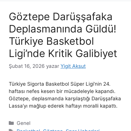
Göztepe Darüşşafaka
Deplasmanında Güldü!
Türkiye Basketbol
Ligi’nde Kritik Galibiyet
Şubat 16, 2026
yazar
Yigit Aksut
Türkiye Sigorta Basketbol Süper Ligi’nin 24.
haftası nefes kesen bir mücadeleyle kapandı.
Göztepe, deplasmanda karşılaştığı Darüşşafaka
Lassa’yı mağlup ederek haftayı moralli kapattı.
Kategoriler
Genel
Etiketler