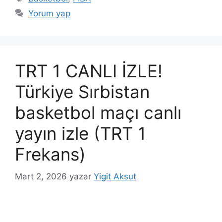
Yorum yap
TRT 1 CANLI İZLE!
Türkiye Sırbistan
basketbol maçı canlı
yayın izle (TRT 1
Frekans)
Mart 2, 2026
yazar
Yigit Aksut