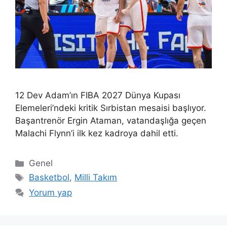
12 Dev Adam’ın FIBA 2027 Dünya Kupası
Elemeleri’ndeki kritik Sırbistan mesaisi başlıyor.
Başantrenör Ergin Ataman, vatandaşlığa geçen
Malachi Flynn’i ilk kez kadroya dahil etti.
Kategoriler
Genel
Etiketler
Basketbol
,
Milli Takım
Yorum yap