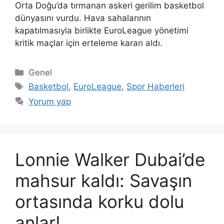
Orta Doğu’da tırmanan askeri gerilim basketbol
dünyasını vurdu. Hava sahalarının
kapatılmasıyla birlikte EuroLeague yönetimi
kritik maçlar için erteleme kararı aldı.
Kategoriler
Genel
Etiketler
Basketbol
,
EuroLeague
,
Spor Haberleri
Yorum yap
Lonnie Walker Dubai’de
mahsur kaldı: Savaşın
ortasında korku dolu
anlar!