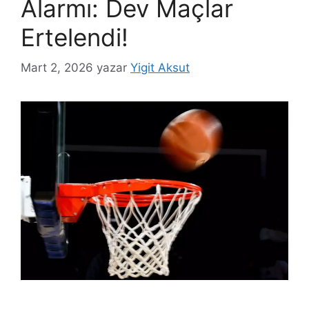
Alarmı: Dev Maçlar
Ertelendi!
Mart 2, 2026
yazar
Yigit Aksut