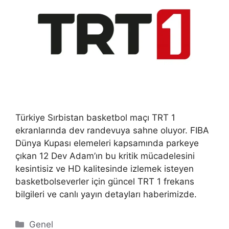
Türkiye Sırbistan basketbol maçı TRT 1
ekranlarında dev randevuya sahne oluyor. FIBA
Dünya Kupası elemeleri kapsamında parkeye
çıkan 12 Dev Adam’ın bu kritik mücadelesini
kesintisiz ve HD kalitesinde izlemek isteyen
basketbolseverler için güncel TRT 1 frekans
bilgileri ve canlı yayın detayları haberimizde.
Kategoriler
Genel