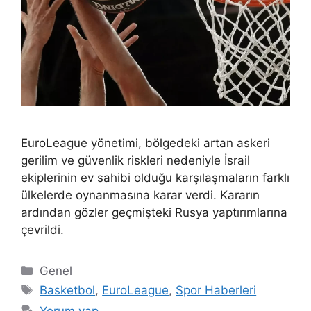
EuroLeague yönetimi, bölgedeki artan askeri
gerilim ve güvenlik riskleri nedeniyle İsrail
ekiplerinin ev sahibi olduğu karşılaşmaların farklı
ülkelerde oynanmasına karar verdi. Kararın
ardından gözler geçmişteki Rusya yaptırımlarına
çevrildi.
Kategoriler
Genel
Etiketler
Basketbol
,
EuroLeague
,
Spor Haberleri
Yorum yap