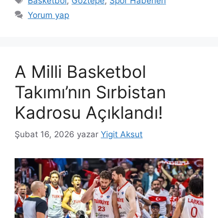
Basketbol
,
Göztepe
,
Spor Haberleri
Yorum yap
A Milli Basketbol
Takımı’nın Sırbistan
Kadrosu Açıklandı!
Şubat 16, 2026
yazar
Yigit Aksut