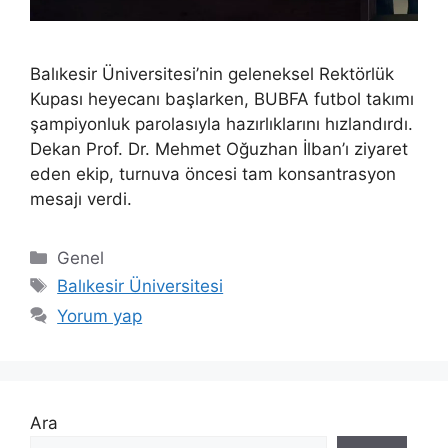
Balıkesir Üniversitesi’nin geleneksel Rektörlük
Kupası heyecanı başlarken, BUBFA futbol takımı
şampiyonluk parolasıyla hazırlıklarını hızlandırdı.
Dekan Prof. Dr. Mehmet Oğuzhan İlban’ı ziyaret
eden ekip, turnuva öncesi tam konsantrasyon
mesajı verdi.
Kategoriler
Genel
Etiketler
Balıkesir Üniversitesi
Yorum yap
Ara