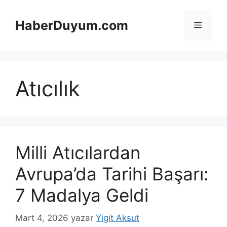
İçeriğe
atla
HaberDuyum.com
Menü
Atıcılık
Milli Atıcılardan
Avrupa’da Tarihi Başarı:
7 Madalya Geldi
Mart 4, 2026
yazar
Yigit Aksut