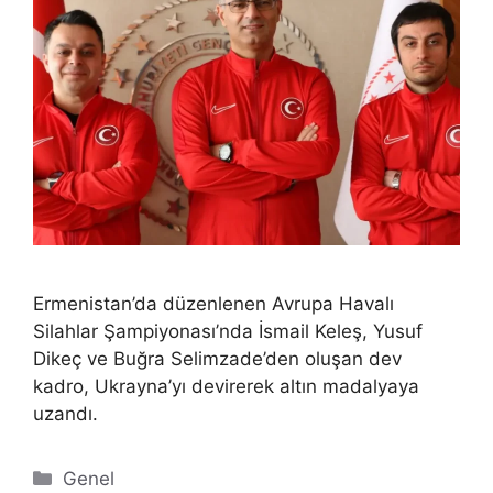
Ermenistan’da düzenlenen Avrupa Havalı
Silahlar Şampiyonası’nda İsmail Keleş, Yusuf
Dikeç ve Buğra Selimzade’den oluşan dev
kadro, Ukrayna’yı devirerek altın madalyaya
uzandı.
Kategoriler
Genel