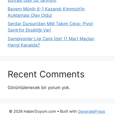
sonrası olay tur tahmini!
Bayern Münih 6-1 Kazandı Kimmich’in
Açıklaması Olay Oldu!
Serdar Dursun’dan Milli Takım Çıkışı: Pivot
Santrfor Eksikliği Var!
Şampiyonlar Ligi Canlı İzle! 11 Mart Maçları
Hangi Kanalda?
Recent Comments
Görüntülenecek bir yorum yok.
© 2026 HaberDuyum.com
• Built with
GeneratePress