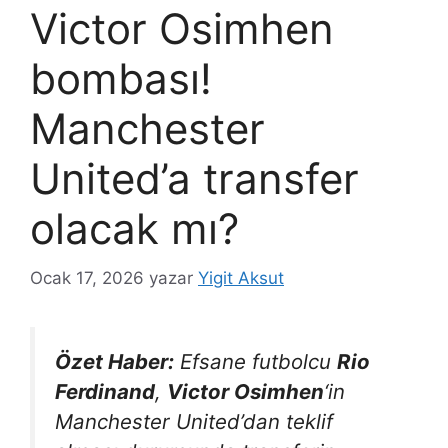
Victor Osimhen
bombası!
Manchester
United’a transfer
olacak mı?
Ocak 17, 2026
yazar
Yigit Aksut
Özet Haber:
Efsane futbolcu
Rio
Ferdinand
,
Victor Osimhen
‘in
Manchester United’dan teklif