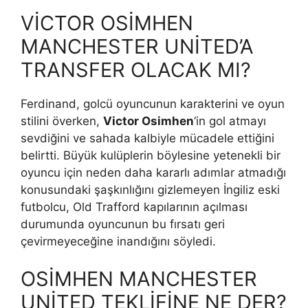
VİCTOR OSİMHEN
MANCHESTER UNİTED’A
TRANSFER OLACAK MI?
Ferdinand, golcü oyuncunun karakterini ve oyun
stilini överken,
Victor Osimhen
‘in gol atmayı
sevdiğini ve sahada kalbiyle mücadele ettiğini
belirtti. Büyük kulüplerin böylesine yetenekli bir
oyuncu için neden daha kararlı adımlar atmadığı
konusundaki şaşkınlığını gizlemeyen İngiliz eski
futbolcu, Old Trafford kapılarının açılması
durumunda oyuncunun bu fırsatı geri
çevirmeyeceğine inandığını söyledi.
OSİMHEN MANCHESTER
UNİTED TEKLİFİNE NE DER?