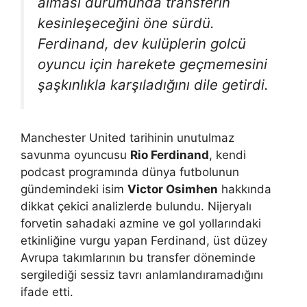
alması durumunda transferin
kesinleşeceğini öne sürdü.
Ferdinand, dev kulüplerin golcü
oyuncu için harekete geçmemesini
şaşkınlıkla karşıladığını dile getirdi.
Manchester United tarihinin unutulmaz
savunma oyuncusu
Rio Ferdinand
, kendi
podcast programında dünya futbolunun
gündemindeki isim
Victor Osimhen
hakkında
dikkat çekici analizlerde bulundu. Nijeryalı
forvetin sahadaki azmine ve gol yollarındaki
etkinliğine vurgu yapan Ferdinand, üst düzey
Avrupa takımlarının bu transfer döneminde
sergilediği sessiz tavrı anlamlandıramadığını
ifade etti.