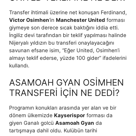
Transfer ihtimali üzerine net konuşan Ferdinand,
Victor Osimhen
‘in
Manchester United
forması
giymeye son derece sıcak baktığını iddia etti.
İngiliz devi tarafından bir teklif yapılması halinde
Nijeryalı yıldızın bu transferi onaylayacağını
savunan efsane isim, “Eğer United, Osimhen’i
almayı teklif ederse, yüzde 100 gider” ifadelerini
kullandı.
ASAMOAH GYAN OSİMHEN
TRANSFERİ İÇİN NE DEDİ?
Programın konukları arasında yer alan ve bir
dönem ülkemizde
Kayserispor
forması da
giyen Ganalı golcü
Asamoah Gyan
da
tartışmaya dahil oldu. Kulübün tarihi