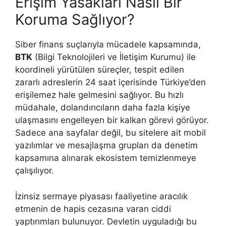
Erişim Yasakları Nasıl Bir
Koruma Sağlıyor?
Siber finans suçlarıyla mücadele kapsamında,
BTK
(Bilgi Teknolojileri ve İletişim Kurumu) ile
koordineli yürütülen süreçler, tespit edilen
zararlı adreslerin 24 saat içerisinde Türkiye’den
erişilemez hale gelmesini sağlıyor. Bu hızlı
müdahale, dolandırıcıların daha fazla kişiye
ulaşmasını engelleyen bir kalkan görevi görüyor.
Sadece ana sayfalar değil, bu sitelere ait mobil
yazılımlar ve mesajlaşma grupları da denetim
kapsamına alınarak ekosistem temizlenmeye
çalışılıyor.
İzinsiz sermaye piyasası faaliyetine aracılık
etmenin de hapis cezasına varan ciddi
yaptırımları bulunuyor. Devletin uyguladığı bu