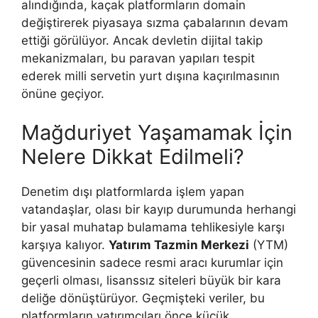
alındığında, kaçak platformların domain
değiştirerek piyasaya sızma çabalarının devam
ettiği görülüyor. Ancak devletin dijital takip
mekanizmaları, bu paravan yapıları tespit
ederek milli servetin yurt dışına kaçırılmasının
önüne geçiyor.
Mağduriyet Yaşamamak İçin
Nelere Dikkat Edilmeli?
Denetim dışı platformlarda işlem yapan
vatandaşlar, olası bir kayıp durumunda herhangi
bir yasal muhatap bulamama tehlikesiyle karşı
karşıya kalıyor.
Yatırım Tazmin Merkezi
(YTM)
güvencesinin sadece resmi aracı kurumlar için
geçerli olması, lisanssız siteleri büyük bir kara
deliğe dönüştürüyor. Geçmişteki veriler, bu
platformların yatırımcıları önce küçük