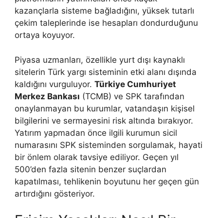
kazançlarla sisteme bağladığını, yüksek tutarlı
çekim taleplerinde ise hesapları dondurduğunu
ortaya koyuyor.
Piyasa uzmanları, özellikle yurt dışı kaynaklı
sitelerin Türk yargı sisteminin etki alanı dışında
kaldığını vurguluyor.
Türkiye Cumhuriyet
Merkez Bankası
(TCMB) ve SPK tarafından
onaylanmayan bu kurumlar, vatandaşın kişisel
bilgilerini ve sermayesini risk altında bırakıyor.
Yatırım yapmadan önce ilgili kurumun sicil
numarasını SPK sisteminden sorgulamak, hayati
bir önlem olarak tavsiye ediliyor. Geçen yıl
500’den fazla sitenin benzer suçlardan
kapatılması, tehlikenin boyutunu her geçen gün
artırdığını gösteriyor.