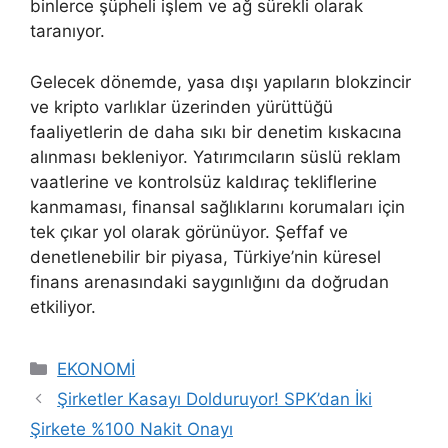
binlerce şüpheli işlem ve ağ sürekli olarak
taranıyor.
Gelecek dönemde, yasa dışı yapıların blokzincir
ve kripto varlıklar üzerinden yürüttüğü
faaliyetlerin de daha sıkı bir denetim kıskacına
alınması bekleniyor. Yatırımcıların süslü reklam
vaatlerine ve kontrolsüz kaldıraç tekliflerine
kanmaması, finansal sağlıklarını korumaları için
tek çıkar yol olarak görünüyor. Şeffaf ve
denetlenebilir bir piyasa, Türkiye’nin küresel
finans arenasındaki saygınlığını da doğrudan
etkiliyor.
Kategoriler
EKONOMİ
Şirketler Kasayı Dolduruyor! SPK’dan İki
Şirkete %100 Nakit Onayı