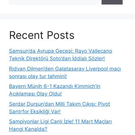
Recent Posts
Samsun’da Avrupa Gecesi: Rayo Vallecano
Teknik Direktörü Soto’dan İddialı Sözler!
Rıdvan Dilmen’den Galatasaray Liverpool maçı
sonrası olay tur tahmini!
Bayern Münih 6-1 Kazandı Kimmich’in
Açıklaması Olay Oldu!
Serdar Dursun’dan Milli Takım Çıkışı: Pivot
Santrfor Eksikliği Var!
Şampiyonlar Ligi Canlı İzle! 11 Mart Maçları
Hangi Kanalda?