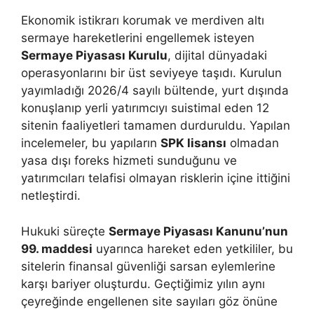
Ekonomik istikrarı korumak ve merdiven altı
sermaye hareketlerini engellemek isteyen
Sermaye Piyasası Kurulu
, dijital dünyadaki
operasyonlarını bir üst seviyeye taşıdı. Kurulun
yayımladığı 2026/4 sayılı bültende, yurt dışında
konuşlanıp yerli yatırımcıyı suistimal eden 12
sitenin faaliyetleri tamamen durduruldu. Yapılan
incelemeler, bu yapıların
SPK lisansı
olmadan
yasa dışı foreks hizmeti sunduğunu ve
yatırımcıları telafisi olmayan risklerin içine ittiğini
netleştirdi.
Hukuki süreçte
Sermaye Piyasası Kanunu’nun
99. maddesi
uyarınca hareket eden yetkililer, bu
sitelerin finansal güvenliği sarsan eylemlerine
karşı bariyer oluşturdu. Geçtiğimiz yılın aynı
çeyreğinde engellenen site sayıları göz önüne